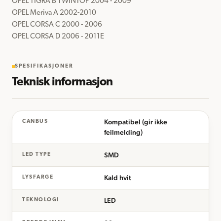
OPEL TIGRA B TWINTOP 2004 - 2009

OPEL Meriva A 2002-2010

OPEL CORSA C 2000 - 2006

OPEL CORSA D 2006 - 2011E
SPESIFIKASJONER
Teknisk informasjon
Kompatibel (gir ikke
CANBUS
feilmelding)
SMD
LED TYPE
Kald hvit
LYSFARGE
LED
TEKNOLOGI