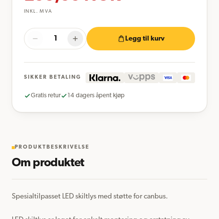
INKL. MVA
Legg til kurv
SIKKER BETALING
Gratis retur
14 dagers åpent kjøp
PRODUKTBESKRIVELSE
Om produktet
Spesialtilpasset LED skiltlys med støtte for canbus.
