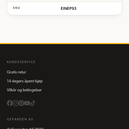
EINEP93
SKU
KUNDESERVICE
Gratis retur
14 dagers åpent kjøp
Vilkår og betingelser
GEPARDEN AS