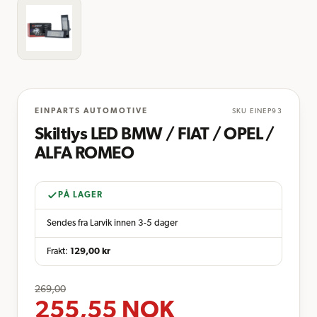
EINPARTS AUTOMOTIVE
SKU
EINEP93
Skiltlys LED BMW / FIAT / OPEL /
ALFA ROMEO
PÅ LAGER
Sendes fra Larvik innen 3-5 dager
Frakt:
129,00
kr
269,00
255,55
NOK