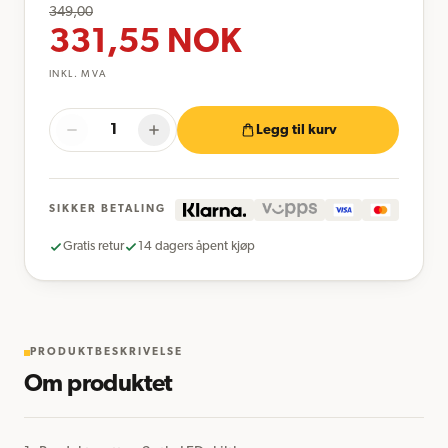
349,00
331,55
NOK
INKL. MVA
Legg til kurv
SIKKER BETALING
Gratis retur
14 dagers åpent kjøp
PRODUKTBESKRIVELSE
Om produktet