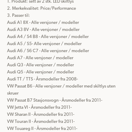
1. Produkt: sett av 2 stk. LED skiltlys

2. Merkekvalitet: Price/Performance

3. Passer til:

Audi A1 8X - Alle versjoner / modeller

Audi A3 8V - Alle versjoner / modeller

Audi A4 / S4 B8 - Alle versjoner / modeller

Audi A5 / S5- Alle versjoner / modeller

Audi A6 / S6 C7 - Alle versjoner / modeller

Audi A7 - Alle versjoner / modeller

Audi Q3 - Alle versjoner / modeller

Audi Q5 - Alle versjoner / modeller

Audi TT / TTS - Årsmodeller fra 2008-

VW Passat B6 - Alle versjoner / modeller med skiltlys uten 
skruer

VW Passat B7 Stasjonsvogn - Årsmodeller fra 2011-

VW Jetta VI - Årsmodeller fra 2011-

VW Sharan II - Årsmodeller fra 2011-

VW Touran II - Årsmodeller fra 2011-

VW Touareg II - Årsmodeller fra 2011-
