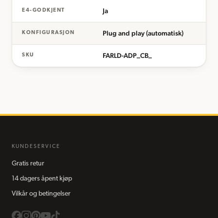
Ja
E4-GODKJENT
Plug and play (automatisk)
KONFIGURASJON
FARLD-ADP_CB_
SKU
KUNDESERVICE
Gratis retur
14 dagers åpent kjøp
Vilkår og betingelser