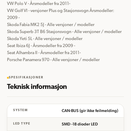
VW Polo V - Årsmodeller fra 2011-

VW Golf VI - versjoner Plus og Stasjonsvogn Årsmodeller: 
2009 -

Skoda Fabia MK2 5J - Alle versjoner / modeller

Skoda Superb 3T B6 Stasjonsvogn - Alle versjoner / modeller

Skoda Yeti 5L - Alle versjoner / modeller

Seat Ibiza 6J - Årsmodeller fra 2009 -

Seat Alhambra II - Årsmodeller fra 2011-

Porsche Panamera 970 - Alle versjoner / modeller
SPESIFIKASJONER
Teknisk informasjon
CAN-BUS (gir ikke feilmelding)
SYSTEM
SMD -18 dioder LED
LED TYPE