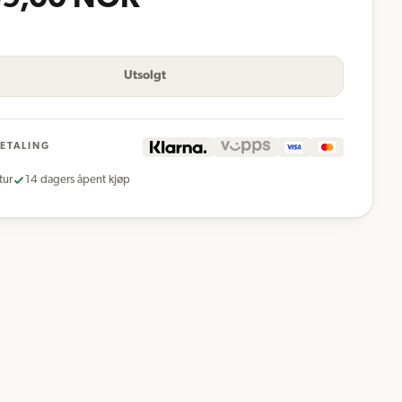
Utsolgt
BETALING
tur
14 dagers åpent kjøp