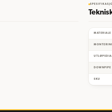
SPESIFIKASJ
Teknis
MATERIALE
MONTERIN
UTLØPSDI
DOWNPIPE
SKU