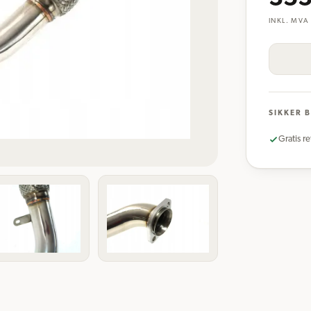
INKL. MVA
SIKKER 
Gratis re