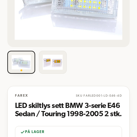
FAREX
SKU
FARLED001-LD-E46-4D
LED skiltlys sett BMW 3-serie E46
Sedan / Touring 1998-2005 2 stk.
PÅ LAGER