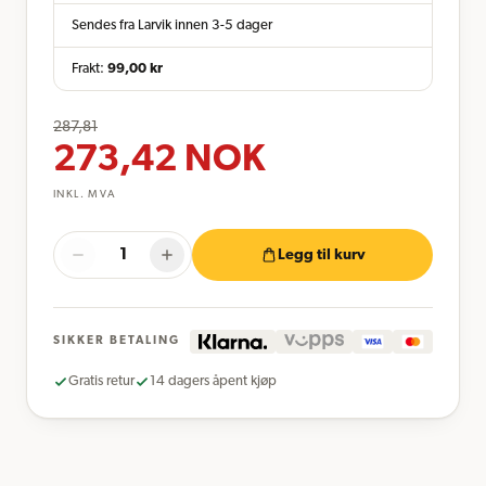
Sendes fra Larvik innen 3-5 dager
Frakt:
99,00
kr
287,81
273,42
NOK
INKL. MVA
Legg til kurv
SIKKER BETALING
Gratis retur
14 dagers åpent kjøp