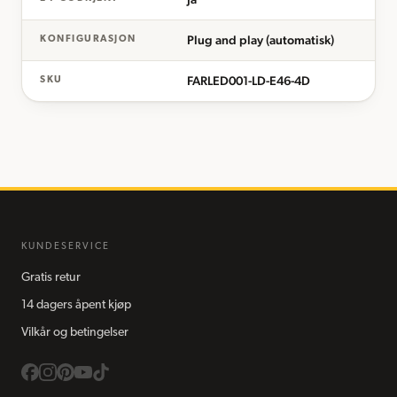
Plug and play (automatisk)
KONFIGURASJON
FARLED001-LD-E46-4D
SKU
KUNDESERVICE
Gratis retur
14 dagers åpent kjøp
Vilkår og betingelser