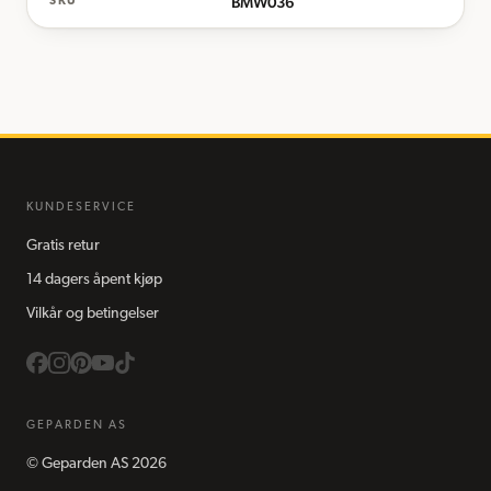
BMW036
SKU
KUNDESERVICE
Gratis retur
14 dagers åpent kjøp
Vilkår og betingelser
GEPARDEN AS
©
Geparden AS
2026