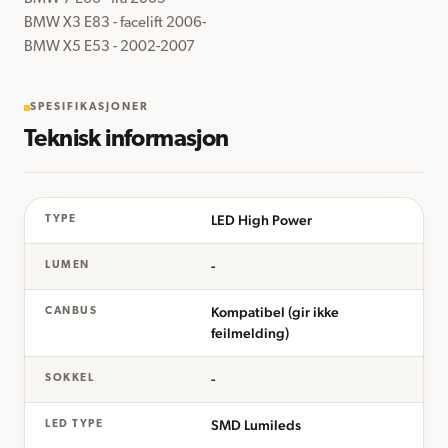
BMW X3 E83 - facelift 2006-

BMW X5 E53 - 2002-2007
SPESIFIKASJONER
Teknisk informasjon
LED High Power
TYPE
-
LUMEN
Kompatibel (gir ikke
CANBUS
feilmelding)
-
SOKKEL
SMD Lumileds
LED TYPE