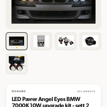
NONAME
SKU
BMW036
LED Pærer Angel Eyes BMW
7000K 10W upgrade kit - sett 2