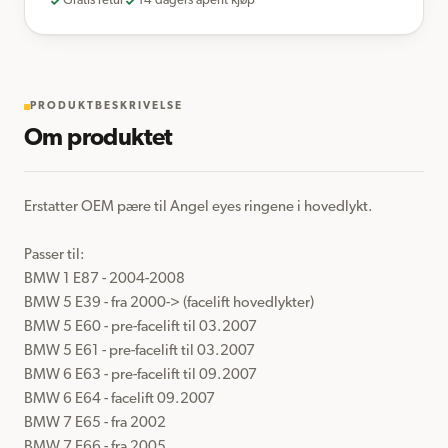
Gratis retur
14 dagers åpent kjøp
PRODUKTBESKRIVELSE
Om produktet
Erstatter OEM pære til Angel eyes ringene i hovedlykt.

Passer til:

BMW 1 E87 - 2004-2008

BMW 5 E39 - fra 2000-> (facelift hovedlykter)

BMW 5 E60 - pre-facelift til 03.2007

BMW 5 E61 - pre-facelift til 03.2007

BMW 6 E63 - pre-facelift til 09.2007

BMW 6 E64 - facelift 09.2007

BMW 7 E65 - fra 2002

BMW 7 E66 - fra 2005
