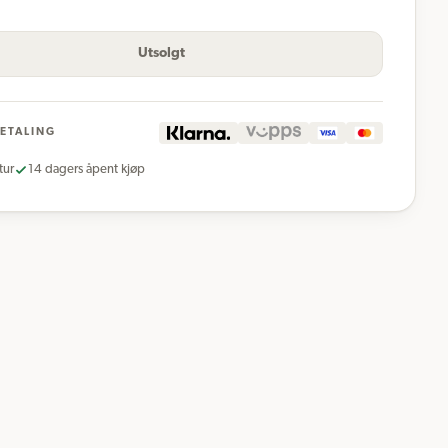
Utsolgt
BETALING
tur
14 dagers åpent kjøp