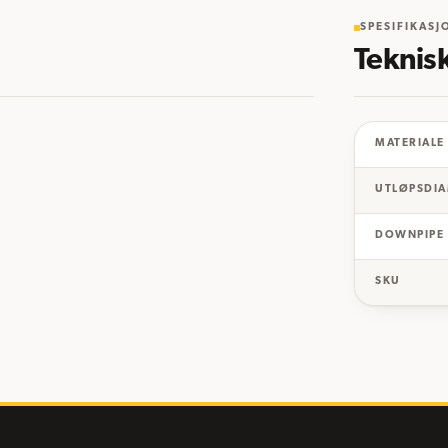
SPESIFIKASJ
Teknis
MATERIALE
UTLØPSDI
DOWNPIPE
SKU