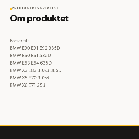
PRODUKTBESKRIVELSE
Om produktet
Passer til:

BMW E90 E91 E92 335D

BMW E60 E61 535D

BMW E63 E64 635D

BMW X3 E83 3.0sd 3L SD

BMW X5 E70 3.0sd

BMW X6 E71 35d