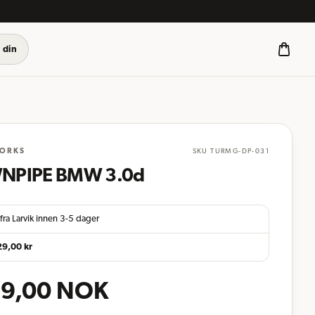
 din
ORKS
SKU
TURMG-DP-031
NPIPE BMW 3.0d
fra Larvik innen 3-5 dager
29,00
kr
9,00
NOK