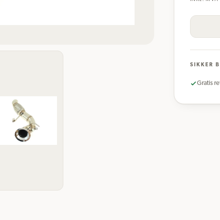
SIKKER 
Gratis re