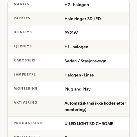
H7 - halogen
NÆRLYS
Halo ringer 3D LED
PARKLYS
PY21W
BLINKLYS
H1 - halogen
FJERNLYS
Sedan / Stasjonsvogn
KAROSSERI
Halogen - Linse
LAMPETYPE
Plug and Play
MONTERING
Automatisk (må ikke kodes etter
AKTIVERING
montering)
U-LED LIGHT 3D CHROME
PRODUKTSERIE