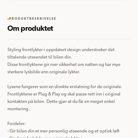
PRODUKTBESKRIVELSE
Om produktet
Styling frontlykter i oppdatert design understreker det 
tiltalende utseendet til bilen din.

Disse frontlyktene gir mer sikkerhet om natten og har mye 
sterkere lysbilde enn originale lykter.

Lysene fungerer som en direkte erstatning for de originale.

Frontlyktene er Plug & Play og skal passe rett inn i original 
kontakten på bilen. Dette gjør at du får en meget enkel 
montering.

Fordeler:

- Gir bilen din et mer personlig utseende og et optisk løft
