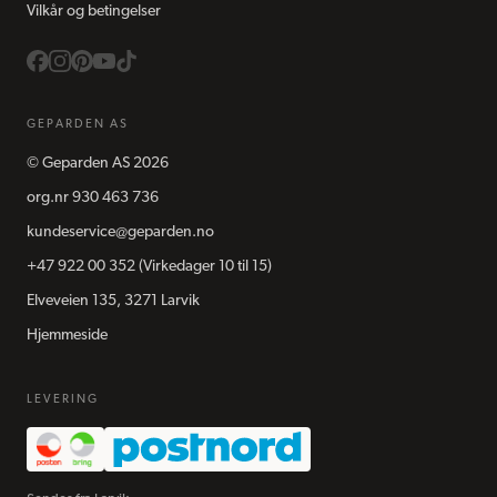
Vilkår og betingelser
GEPARDEN AS
©
Geparden AS
2026
org.nr
930 463 736
kundeservice@geparden.no
+47 922 00 352
(Virkedager 10 til 15)
Elveveien 135, 3271 Larvik
Hjemmeside
LEVERING