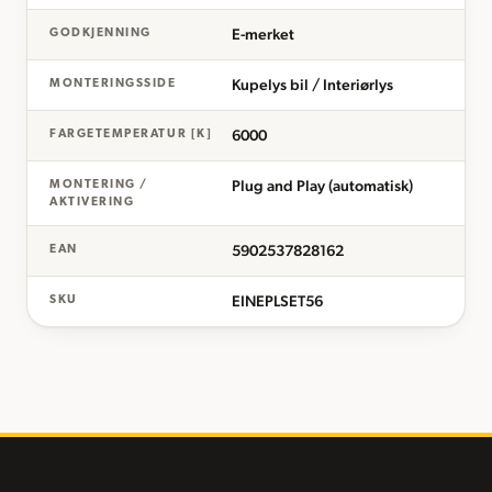
E-merket
GODKJENNING
Kupelys bil / Interiørlys
MONTERINGSSIDE
6000
FARGETEMPERATUR [K]
Plug and Play (automatisk)
MONTERING /
AKTIVERING
5902537828162
EAN
EINEPLSET56
SKU