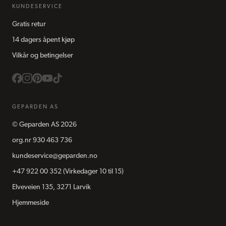
KUNDESERVICE
Gratis retur
14 dagers åpent kjøp
Vilkår og betingelser
GEPARDEN AS
©
Geparden AS
2026
org.nr
930 463 736
kundeservice@geparden.no
+47 922 00 352
(Virkedager 10 til 15)
Elveveien 135, 3271 Larvik
Hjemmeside