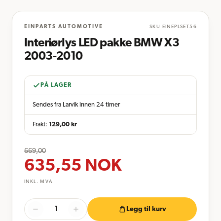
EINPARTS AUTOMOTIVE
SKU
EINEPLSET56
Interiørlys LED pakke BMW X3
2003-2010
PÅ LAGER
Sendes fra Larvik innen 24 timer
Frakt:
129,00
kr
669,00
635,55
NOK
INKL. MVA
Legg til kurv