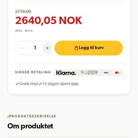
2779,00
2640,05
NOK
INKL. MVA
Legg til kurv
SIKKER BETALING
Gratis retur
14 dagers åpent kjøp
PRODUKTBESKRIVELSE
Om produktet