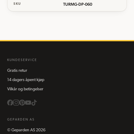
TURMG-DP-060
SKU
KUNDESERVICE
Gratis retur
14 dagers åpent kjøp
Vilkår og betingelser
GEPARDEN AS
©
Geparden AS
2026