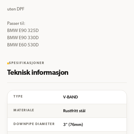
uten DPF

Passer til:

BMW E90 325D 

BMW E90 330D 

BMW E60 530D
SPESIFIKASJONER
Teknisk informasjon
V-BAND
TYPE
Rustfritt stål
MATERIALE
3" (76mm)
DOWNPIPE DIAMETER