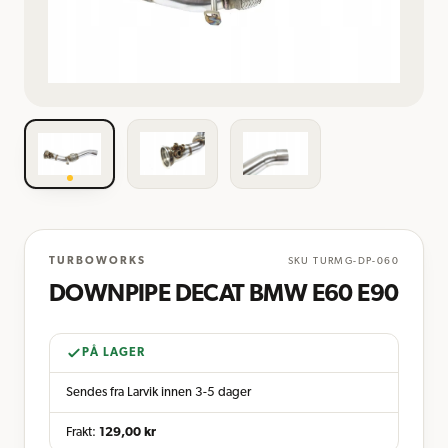
TURBOWORKS
SKU
TURMG-DP-060
DOWNPIPE DECAT BMW E60 E90
PÅ LAGER
Sendes fra Larvik innen 3-5 dager
Frakt:
129,00
kr