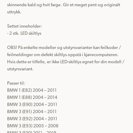
skinnende kald og hvit farge. Gir et meget pent og originalt 
uttrykk.

Settet inneholder:

- 2 stk. LED skiltlys

OBS! På enkelte modeller og utstyrsvarianter kan feilkoder / 
feilmeldinger om defekt skiltlys oppstå i kjørecomputeren.

Hvis dette er tilfelle, er ikke LED-skiltlys egnet for din modell / 
utstyrsvariant.

Passer til: 

BMW 1 (E82) 2004 – 2011

BMW 1 (E88) 2004 – 2014

BMW 3 (E90) 2004 – 2011

BMW 3 (E91) 2004 – 2011

BMW 3 (E92) 2004 – 2011

BMW 3 (E93) 2005 – 2008
