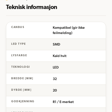
Teknisk informasjon
Kompatibel (gir ikke
CANBUS
feilmelding)
SMD
LED TYPE
Kald hvit
LYSFARGE
LED
TEKNOLOGI
32
BREDDE [MM]
20
DYBDE [MM]
R1 / E-merket
GODKJENNING