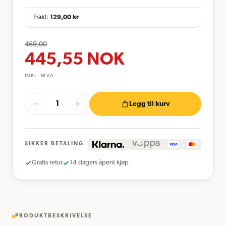
Frakt:
129,00
kr
469,00
445,55
NOK
INKL. MVA
Legg til kurv
SIKKER BETALING
Gratis retur
14 dagers åpent kjøp
PRODUKTBESKRIVELSE