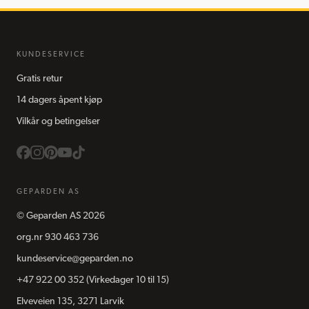
KUNDESERVICE
Gratis retur
14 dagers åpent kjøp
Vilkår og betingelser
GEPARDEN AS
©
Geparden AS
2026
org.nr
930 463 736
kundeservice@geparden.no
+47 922 00 352
(Virkedager 10 til 15)
Elveveien 135, 3271 Larvik