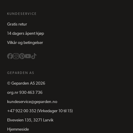
KUNDESERVICE
Gratis retur
14 dagers åpent kjøp
Vilkår og betingelser
GEPARDEN AS
©
Geparden AS
2026
org.nr
930 463 736
kundeservice@geparden.no
+47 922 00 352
(Virkedager 10 til 15)
Elveveien 135, 3271 Larvik
Hjemmeside