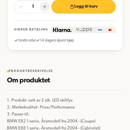
Legg til kurv
SIKKER BETALING
Gratis retur
14 dagers åpent kjøp
PRODUKTBESKRIVELSE
Om produktet
1. Produkt: sett av 2 stk. LED skiltlys 

2. Merkekvalitet: Price/Performance

3. Passer til:

BMW E82 1-serie, Årsmodell fra 2004 - (Coupe)

BMW E88 1-serie, Årsmodell fra 2004 - (Cabriolet)
