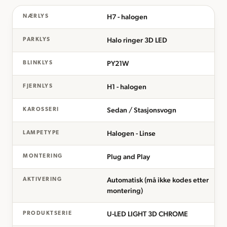
H7 - halogen
NÆRLYS
Halo ringer 3D LED
PARKLYS
PY21W
BLINKLYS
H1 - halogen
FJERNLYS
Sedan / Stasjonsvogn
KAROSSERI
Halogen - Linse
LAMPETYPE
Plug and Play
MONTERING
Automatisk (må ikke kodes etter
AKTIVERING
montering)
U-LED LIGHT 3D CHROME
PRODUKTSERIE