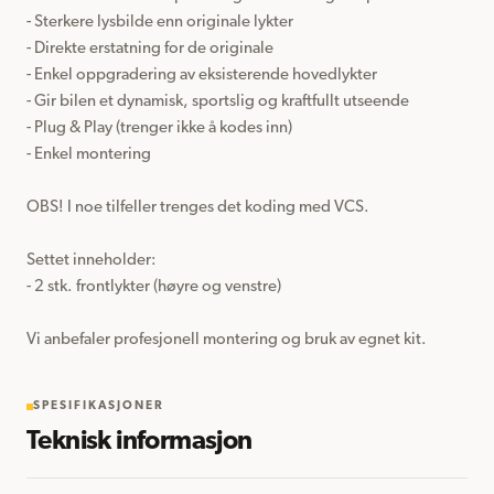
- Sterkere lysbilde enn originale lykter

- Direkte erstatning for de originale

- Enkel oppgradering av eksisterende hovedlykter

- Gir bilen et dynamisk, sportslig og kraftfullt utseende

- Plug & Play (trenger ikke å kodes inn)

- Enkel montering

OBS! I noe tilfeller trenges det koding med VCS.

Settet inneholder:

- 2 stk. frontlykter (høyre og venstre)

Vi anbefaler profesjonell montering og bruk av egnet kit.
SPESIFIKASJONER
Teknisk informasjon