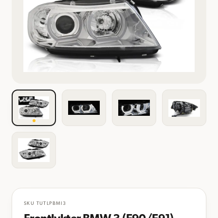
SKU
TUTLPBMI3