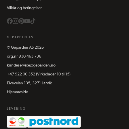
Vilkår og betingelser
GEPARDEN AS
©
Geparden AS
2026
org.nr
930 463 736
kundeservice@geparden.no
+47 922 00 352
(Virkedager 10 til 15)
Elveveien 135, 3271 Larvik
Hjemmeside
LEVERING