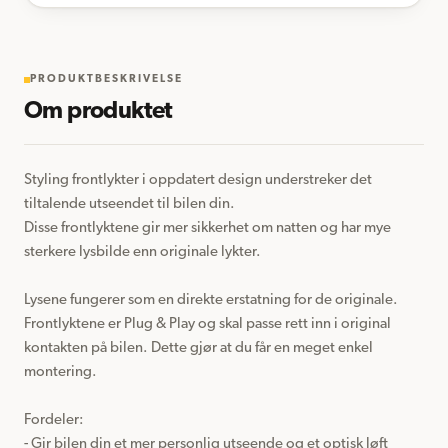
PRODUKTBESKRIVELSE
Om produktet
Styling frontlykter i oppdatert design understreker det 
tiltalende utseendet til bilen din.

Disse frontlyktene gir mer sikkerhet om natten og har mye 
sterkere lysbilde enn originale lykter.

Lysene fungerer som en direkte erstatning for de originale.

Frontlyktene er Plug & Play og skal passe rett inn i original 
kontakten på bilen. Dette gjør at du får en meget enkel 
montering.

Fordeler:

- Gir bilen din et mer personlig utseende og et optisk løft
