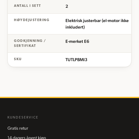
2
ANTALL I SETT
Elektrisk justerbar (el-motor ikke
HØYDEJUSTERING
inkludert)
E-merket E6
GODKJENNING /
SERTIFIKAT
TUTLPBMI3
SKU
KUNDESERVICE
Gratis retur
14 dagers åpent kjøp