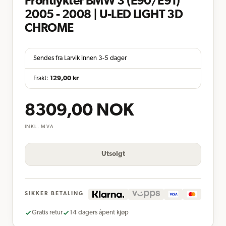
Frontlykter BMW 3 (E90/E91)
2005 - 2008 | U-LED LIGHT 3D
CHROME
Sendes fra Larvik innen 3-5 dager
Frakt:
129,00
kr
8309,00
NOK
INKL. MVA
Utsolgt
SIKKER BETALING
Gratis retur
14 dagers åpent kjøp