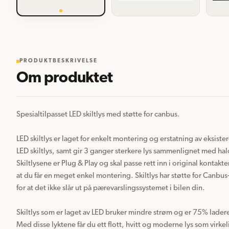
PRODUKTBESKRIVELSE
Om produktet
Spesialtilpasset LED skiltlys med støtte for canbus.

LED skiltlys er laget for enkelt montering og erstatning av eksiste
LED skiltlys, samt gir 3 ganger sterkere lys sammenlignet med hal
Skiltlysene er Plug & Play og skal passe rett inn i original kontakte
at du får en meget enkel montering. Skiltlys har støtte for Canbu
for at det ikke slår ut på pærevarslingssystemet i bilen din.

Skiltlys som er laget av LED bruker mindre strøm og er 75% ladere 
Med disse lyktene får du ett flott, hvitt og moderne lys som virkel