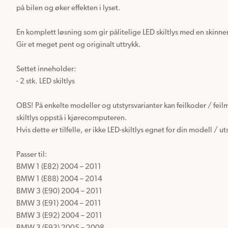
på bilen og øker effekten i lyset.

En komplett løsning som gir pålitelige LED skiltlys med en skinnen
Gir et meget pent og originalt uttrykk.

Settet inneholder:

- 2 stk. LED skiltlys

OBS! På enkelte modeller og utstyrsvarianter kan feilkoder / feil
skiltlys oppstå i kjørecomputeren.

Hvis dette er tilfelle, er ikke LED-skiltlys egnet for din modell / uts
Passer til: 

BMW 1 (E82) 2004 – 2011

BMW 1 (E88) 2004 – 2014

BMW 3 (E90) 2004 – 2011

BMW 3 (E91) 2004 – 2011

BMW 3 (E92) 2004 – 2011
