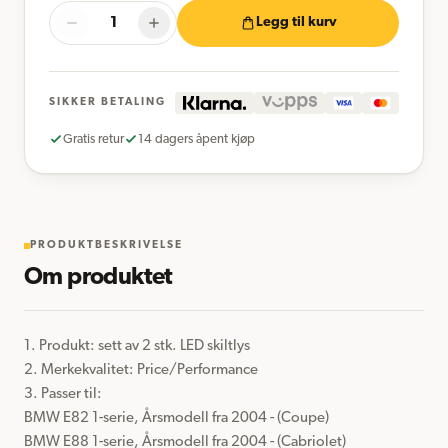
Legg til kurv
SIKKER BETALING
Gratis retur
14 dagers åpent kjøp
PRODUKTBESKRIVELSE
Om produktet
1. Produkt: sett av 2 stk. LED skiltlys 

2. Merkekvalitet: Price/Performance

3. Passer til:

BMW E82 1-serie, Årsmodell fra 2004 - (Coupe)

BMW E88 1-serie, Årsmodell fra 2004 - (Cabriolet)
