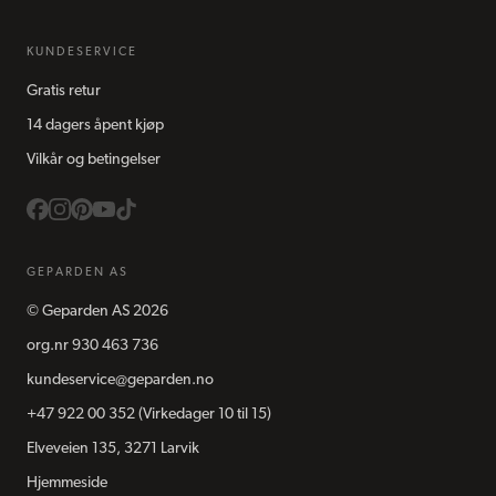
KUNDESERVICE
Gratis retur
14 dagers åpent kjøp
Vilkår og betingelser
GEPARDEN AS
©
Geparden AS
2026
org.nr
930 463 736
kundeservice@geparden.no
+47 922 00 352
(Virkedager 10 til 15)
Elveveien 135, 3271 Larvik
Hjemmeside