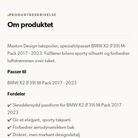
PRODUKTBESKRIVELSE
Om produktet
Maxton Design takspoiler, spesialtilpasset BMW X2 (F39) M-
Pack 2017 - 2023. Fullfører bilens sporty silhuett og forbedrer 
luftstrømmen over taket.
Passer til
BMW X2 (F39) M-Pack 2017 - 2023
Fordeler
✔️ Skreddersydd passform for BMW X2 (F39) M-Pack 2017 - 
2023
✔️ Gir et elegant, sporty takparti
✔️ Forbedrer aerodynamikken bak
✔️ Diskret, men markant designdetalj