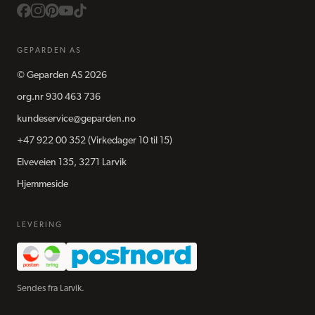
GEPARDEN AS
©
Geparden AS
2026
org.nr
930 463 736
kundeservice@geparden.no
+47 922 00 352
(Virkedager 10 til 15)
Elveveien 135, 3271 Larvik
Hjemmeside
LEVERING
Sendes fra Larvik.