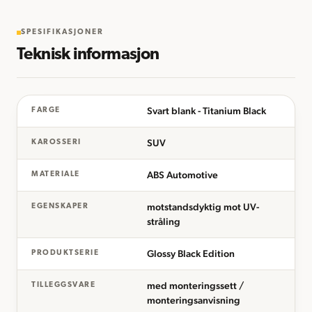
SPESIFIKASJONER
Teknisk informasjon
Svart blank - Titanium Black
FARGE
SUV
KAROSSERI
ABS Automotive
MATERIALE
motstandsdyktig mot UV-
EGENSKAPER
stråling
Glossy Black Edition
PRODUKTSERIE
med monteringssett /
TILLEGGSVARE
monteringsanvisning