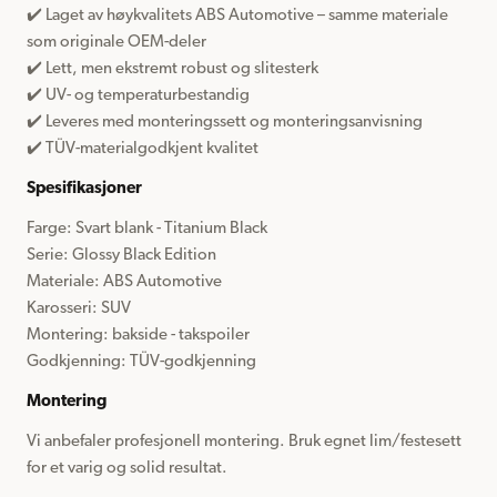
✔️ Laget av høykvalitets ABS Automotive – samme materiale 
som originale OEM-deler
✔️ Lett, men ekstremt robust og slitesterk
✔️ UV- og temperaturbestandig
✔️ Leveres med monteringssett og monteringsanvisning
✔️ TÜV-materialgodkjent kvalitet
Spesifikasjoner
Farge: Svart blank - Titanium Black
Serie: Glossy Black Edition
Materiale: ABS Automotive
Karosseri: SUV
Montering: bakside - takspoiler
Godkjenning: TÜV-godkjenning
Montering
Vi anbefaler profesjonell montering. Bruk egnet lim/festesett 
for et varig og solid resultat.