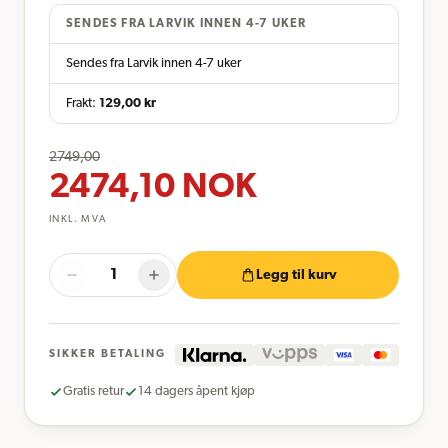
SENDES FRA LARVIK INNEN 4-7 UKER
Sendes fra Larvik innen 4-7 uker
Frakt:
129,00
kr
2749,00
2474,10
NOK
INKL. MVA
Legg til kurv
SIKKER BETALING
Gratis retur
14 dagers åpent kjøp