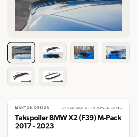
MAXTON DESIGN
SKU
MAXBM-X2-39-MPACK-CAP1G
Takspoiler BMW X2 (F39) M-Pack
2017 - 2023