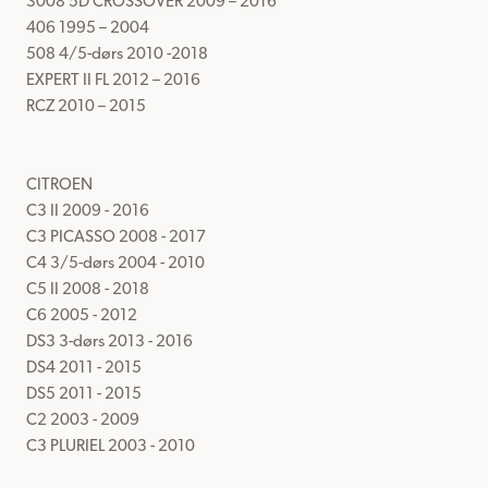
3008 5D CROSSOVER 2009 – 2016

406 1995 – 2004

508 4/5-dørs 2010 -2018

EXPERT II FL 2012 – 2016

RCZ 2010 – 2015

CITROEN

C3 II 2009 - 2016

C3 PICASSO 2008 - 2017

C4 3/5-dørs 2004 - 2010

C5 II 2008 - 2018

C6 2005 - 2012

DS3 3-dørs 2013 - 2016

DS4 2011 - 2015

DS5 2011 - 2015

C2 2003 - 2009

C3 PLURIEL 2003 - 2010
