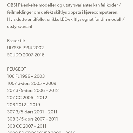
OBS! På enkelte modeller og utstyrsvarianter kan feilkoder / 
feilmeldinger om defekt skiltlys oppstå i kjørecomputeren.

Hvis dette er tilfelle, er ikke LED-skiltlys egnet for din modell / 
utstyrsvariant.

Passer til: 

ULYSSE 1994-2002

SCUDO 2007-2016

PEUGEOT

106 FL 1996 – 2003

1007 3-dørs 2005 – 2009

207 3/5-dørs 2006 – 2012

207 CC 2006 – 2012

208 2012 – 2019

307 3/5-dørs 2001 – 2011

308 3/5-dørs 2007 – 2011

308 CC 2007 – 2011
