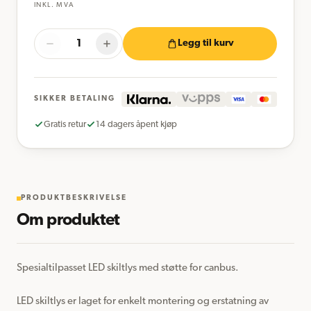
INKL. MVA
Legg til kurv
SIKKER BETALING
Gratis retur
14 dagers åpent kjøp
PRODUKTBESKRIVELSE
Om produktet
Spesialtilpasset LED skiltlys med støtte for canbus.

LED skiltlys er laget for enkelt montering og erstatning av 