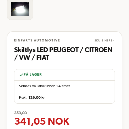
EINPARTS AUTOMOTIVE
SKU
EINEP34
Skiltlys LED PEUGEOT / CITROEN
/ VW / FIAT
PÅ LAGER
Sendes fra Larvik innen 24 timer
Frakt:
129,00
kr
359,00
341,05
NOK