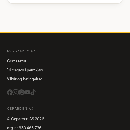
KUNDESERVICE
Gratis retur
14 dagers åpent kjøp
Vilkår og betingelser
GEPARDEN AS
©
Geparden AS
2026
org.nr
930 463 736