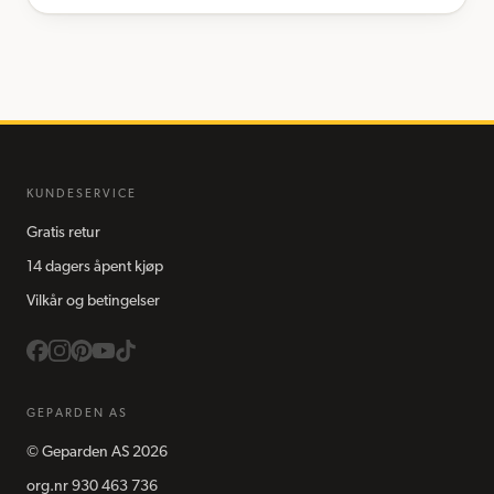
KUNDESERVICE
Gratis retur
14 dagers åpent kjøp
Vilkår og betingelser
GEPARDEN AS
©
Geparden AS
2026
org.nr
930 463 736