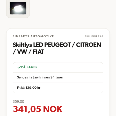
EINPARTS AUTOMOTIVE
SKU
EINEP34
Skiltlys LED PEUGEOT / CITROEN
/ VW / FIAT
PÅ LAGER
Sendes fra Larvik innen 24 timer
Frakt:
129,00
kr
359,00
341,05
NOK