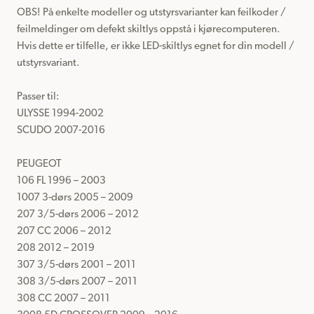
OBS! På enkelte modeller og utstyrsvarianter kan feilkoder / 
feilmeldinger om defekt skiltlys oppstå i kjørecomputeren.

Hvis dette er tilfelle, er ikke LED-skiltlys egnet for din modell / 
utstyrsvariant.

Passer til: 

ULYSSE 1994-2002

SCUDO 2007-2016

PEUGEOT

106 FL 1996 – 2003

1007 3-dørs 2005 – 2009

207 3/5-dørs 2006 – 2012

207 CC 2006 – 2012

208 2012 – 2019

307 3/5-dørs 2001 – 2011

308 3/5-dørs 2007 – 2011

308 CC 2007 – 2011
