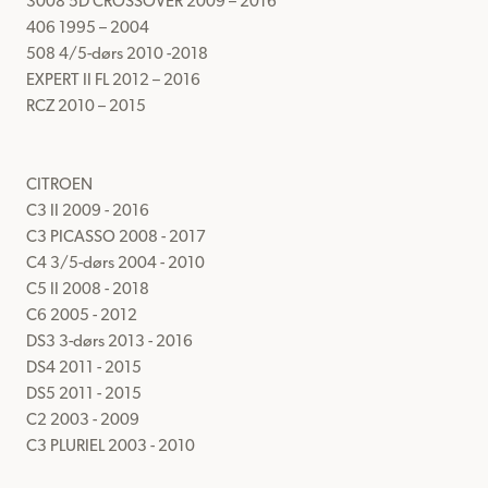
3008 5D CROSSOVER 2009 – 2016

406 1995 – 2004

508 4/5-dørs 2010 -2018

EXPERT II FL 2012 – 2016

RCZ 2010 – 2015

CITROEN

C3 II 2009 - 2016

C3 PICASSO 2008 - 2017

C4 3/5-dørs 2004 - 2010

C5 II 2008 - 2018

C6 2005 - 2012

DS3 3-dørs 2013 - 2016

DS4 2011 - 2015

DS5 2011 - 2015

C2 2003 - 2009

C3 PLURIEL 2003 - 2010
