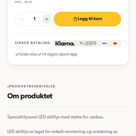
INKL. MVA
Legg til kurv
SIKKER BETALING
Gratis retur
14 dagers åpent kjøp
PRODUKTBESKRIVELSE
Om produktet
Spesialtilpasset LED skiltlys med støtte for canbus.

LED skiltlys er laget for enkelt montering og erstatning av 