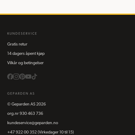
KUNDESERVICE
Gratis retur
14 dagers åpent kjøp
Vilkår og betingelser
GEPARDEN AS
©
Geparden AS
2026
org.nr
930 463 736
kundeservice@geparden.no
+47 922 00 352
(Virkedager 10 til 15)