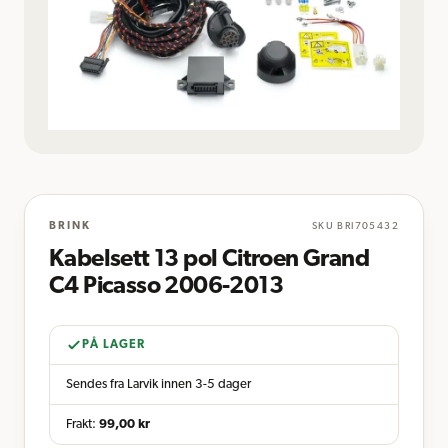
BRINK
SKU
BRI705432
Kabelsett 13 pol Citroen Grand
C4 Picasso 2006-2013
PÅ LAGER
Sendes fra Larvik innen 3-5 dager
Frakt:
99,00
kr