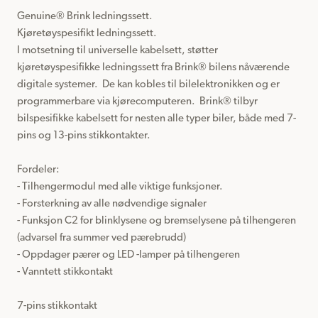
Genuine® Brink ledningssett.

Kjøretøyspesifikt ledningssett.

I motsetning til universelle kabelsett, støtter 
kjøretøyspesifikke ledningssett fra Brink® bilens nåværende 
digitale systemer.  De kan kobles til bilelektronikken og er 
programmerbare via kjørecomputeren.  Brink® tilbyr 
bilspesifikke kabelsett for nesten alle typer biler, både med 7-
pins og 13-pins stikkontakter.

Fordeler:

- Tilhengermodul med alle viktige funksjoner.

- Forsterkning av alle nødvendige signaler

- Funksjon C2 for blinklysene og bremselysene på tilhengeren 
(advarsel fra summer ved pærebrudd)

- Oppdager pærer og LED -lamper på tilhengeren

- Vanntett stikkontakt

7-pins stikkontakt
