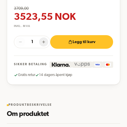
3709,00
3523,55
NOK
INKL. MVA
Legg til kurv
SIKKER BETALING
Gratis retur
14 dagers åpent kjøp
PRODUKTBESKRIVELSE
Om produktet