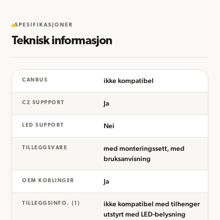
SPESIFIKASJONER
Teknisk informasjon
ikke kompatibel
CANBUS
Ja
C2 SUPPPORT
Nei
LED SUPPORT
med monteringssett, med
TILLEGGSVARE
bruksanvisning
Ja
OEM KOBLINGER
ikke kompatibel med tilhenger
TILLEGGSINFO. (1)
utstyrt med LED-belysning