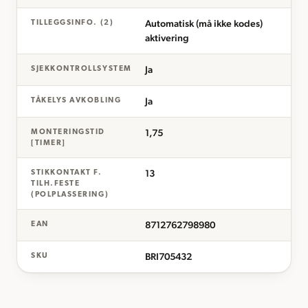
Automatisk (må ikke kodes)
TILLEGGSINFO. (2)
aktivering
Ja
SJEKKONTROLLSYSTEM
Ja
TÅKELYS AVKOBLING
1,75
MONTERINGSTID
[TIMER]
13
STIKKONTAKT F.
TILH.FESTE
(POLPLASSERING)
8712762798980
EAN
BRI705432
SKU