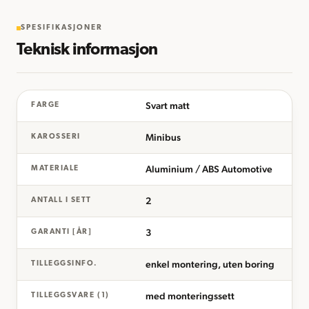
SPESIFIKASJONER
Teknisk informasjon
Svart matt
FARGE
Minibus
KAROSSERI
Aluminium / ABS Automotive
MATERIALE
2
ANTALL I SETT
3
GARANTI [ÅR]
enkel montering, uten boring
TILLEGGSINFO.
med monteringssett
TILLEGGSVARE (1)