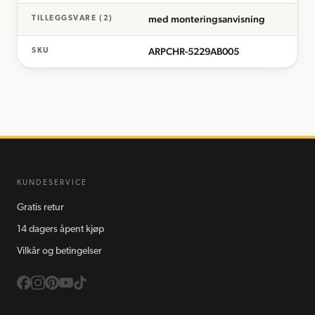
med monteringsanvisning
TILLEGGSVARE (2)
ARPCHR-5229AB005
SKU
KUNDESERVICE
Gratis retur
14 dagers åpent kjøp
Vilkår og betingelser