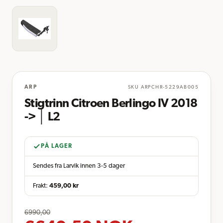
ARP
SKU
ARPCHR-5229AB005
Stigtrinn Citroen Berlingo IV 2018
-> │ L2
PÅ LAGER
Sendes fra Larvik innen 3-5 dager
Frakt:
459,00
kr
6990,00