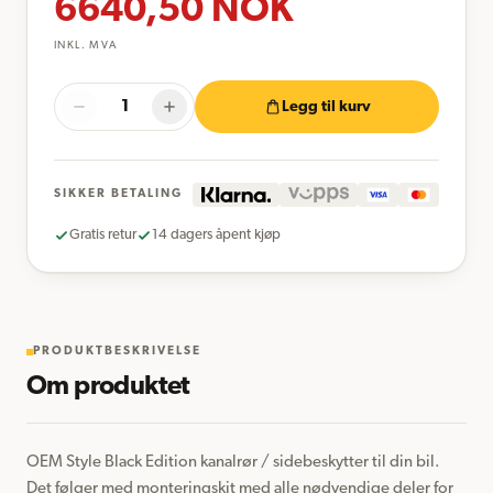
6640,50
NOK
INKL. MVA
Legg til kurv
SIKKER BETALING
Gratis retur
14 dagers åpent kjøp
PRODUKTBESKRIVELSE
Om produktet
OEM Style Black Edition kanalrør / sidebeskytter til din bil. 
Det følger med monteringskit med alle nødvendige deler for 