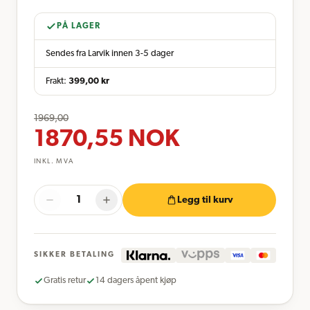
PÅ LAGER
Sendes fra Larvik innen 3-5 dager
Frakt:
399,00
kr
1969,00
1870,55
NOK
INKL. MVA
Legg til kurv
SIKKER BETALING
Gratis retur
14 dagers åpent kjøp