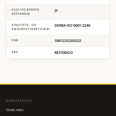
Ja
OLJE-OG BENSIN
BESTANDIG
DEKRA ISO 9001:2246
KVALITETS- OG
SIKKERHETSSERTIFIKAT
5901225255532
EAN
REZ100432
SKU
KUNDESERVICE
Gratis retur