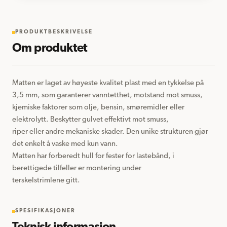
PRODUKTBESKRIVELSE
Om produktet
Matten er laget av høyeste kvalitet plast med en tykkelse på 
3,5 mm, som garanterer vanntetthet, motstand mot smuss, 

kjemiske faktorer som olje, bensin, smøremidler eller 
elektrolytt. Beskytter gulvet effektivt mot smuss, 

riper eller andre mekaniske skader. Den unike strukturen gjør 
det enkelt å vaske med kun vann. 

Matten har forberedt hull for fester for lastebånd, i 
berettigede tilfeller er montering under 

terskelstrimlene gitt.
SPESIFIKASJONER