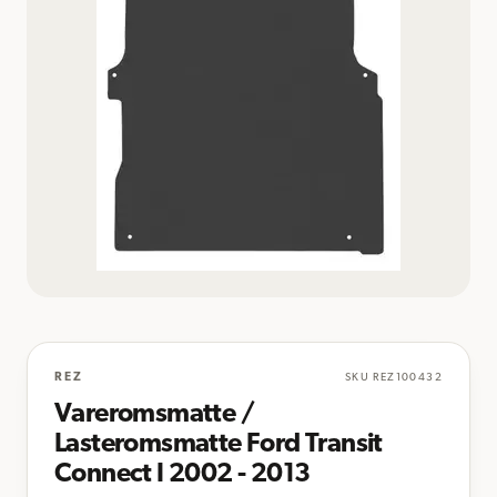
REZ
SKU
REZ100432
Vareromsmatte /
Lasteromsmatte Ford Transit
Connect I 2002 - 2013