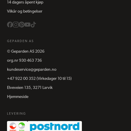
14 dagers åpent kjøp
Vilkår og betingelser
GEPARDEN AS
©
Geparden AS
2026
org.nr
930 463 736
kundeservice@geparden.no
+47 922 00 352
(Virkedager 10 til 15)
Elveveien 135, 3271 Larvik
Hjemmeside
LEVERING