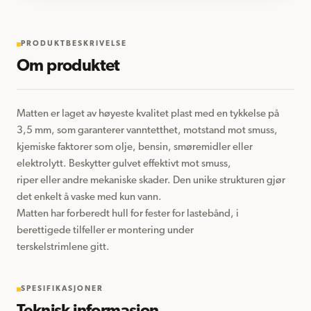
PRODUKTBESKRIVELSE
Om produktet
Matten er laget av høyeste kvalitet plast med en tykkelse på 
3,5 mm, som garanterer vanntetthet, motstand mot smuss, 

kjemiske faktorer som olje, bensin, smøremidler eller 
elektrolytt. Beskytter gulvet effektivt mot smuss, 

riper eller andre mekaniske skader. Den unike strukturen gjør 
det enkelt å vaske med kun vann. 

Matten har forberedt hull for fester for lastebånd, i 
berettigede tilfeller er montering under 

terskelstrimlene gitt.
SPESIFIKASJONER