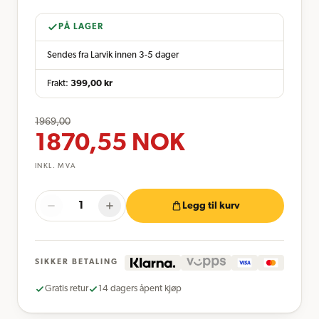
PÅ LAGER
Sendes fra Larvik innen 3-5 dager
Frakt:
399,00
kr
1969,00
1870,55
NOK
INKL. MVA
Legg til kurv
SIKKER BETALING
Gratis retur
14 dagers åpent kjøp