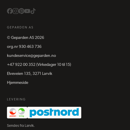
GEPARDEN AS
©
Geparden AS
2026
org.nr
930 463 736
kundeservice@geparden.no
+47 922 00 352
(Virkedager 10 til 15)
Elveveien 135, 3271 Larvik
Hjemmeside
LEVERING
Sendes fra Larvik.