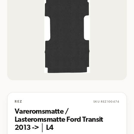
REZ
SKU
REZ100474
Vareromsmatte /
Lasteromsmatte Ford Transit
2013 -> │ L4