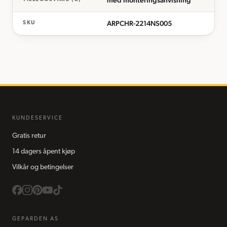
med monteringsanvisning
ARPCHR-2214NS005
SKU
KUNDESERVICE
Gratis retur
14 dagers åpent kjøp
Vilkår og betingelser
GEPARDEN AS