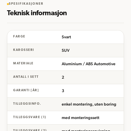
SPESIFIKASJONER
Teknisk informasjon
Svart
FARGE
SUV
KAROSSERI
Aluminium / ABS Automotive
MATERIALE
2
ANTALL I SETT
3
GARANTI [ÅR]
enkel montering, uten boring
TILLEGGSINFO.
med monteringssett
TILLEGGSVARE (1)
TILLEGGSVARE (2)