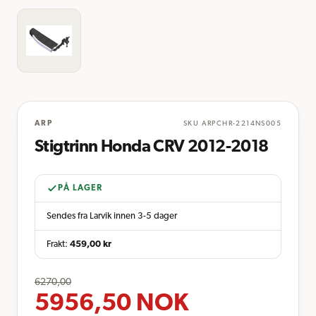
ARP
SKU
ARPCHR-2214NS005
Stigtrinn Honda CRV 2012-2018
PÅ LAGER
Sendes fra Larvik innen 3-5 dager
Frakt:
459,00
kr
6270,00
5956,50
NOK