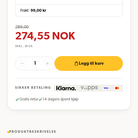
Frakt:
99,00
kr
289,00
274,55
NOK
INKL. MVA
Legg til kurv
SIKKER BETALING
Gratis retur
14 dagers åpent kjøp
PRODUKTBESKRIVELSE