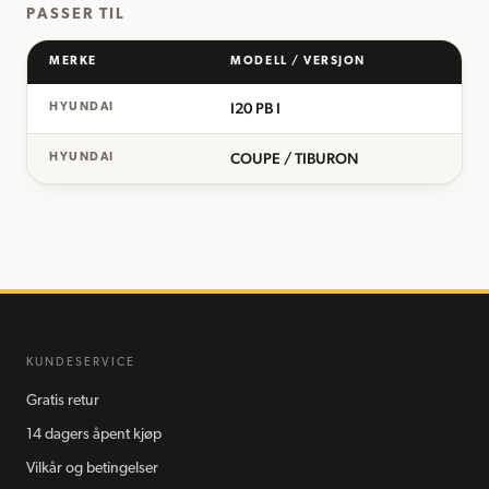
PASSER TIL
MERKE
MODELL / VERSJON
I20 PB I
HYUNDAI
COUPE / TIBURON
HYUNDAI
KUNDESERVICE
Gratis retur
14 dagers åpent kjøp
Vilkår og betingelser