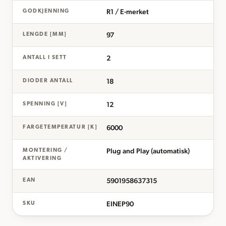
R1 / E-merket
GODKJENNING
97
LENGDE [MM]
2
ANTALL I SETT
18
DIODER ANTALL
12
SPENNING [V]
6000
FARGETEMPERATUR [K]
Plug and Play (automatisk)
MONTERING /
AKTIVERING
5901958637315
EAN
EINEP90
SKU