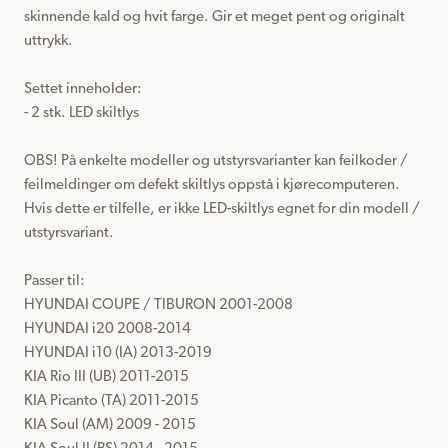
skinnende kald og hvit farge. Gir et meget pent og originalt 
uttrykk.

Settet inneholder:

- 2 stk. LED skiltlys

OBS! På enkelte modeller og utstyrsvarianter kan feilkoder / 
feilmeldinger om defekt skiltlys oppstå i kjørecomputeren.

Hvis dette er tilfelle, er ikke LED-skiltlys egnet for din modell / 
utstyrsvariant.

Passer til: 

HYUNDAI COUPE / TIBURON 2001-2008

HYUNDAI i20 2008-2014

HYUNDAI i10 (IA) 2013-2019

KIA Rio III (UB) 2011-2015

KIA Picanto (TA) 2011-2015

KIA Soul (AM) 2009 - 2015
