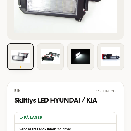
EIN
SKU
EINEP90
Skiltlys LED HYUNDAI / KIA
PÅ LAGER
Sendes fra Larvik innen 24 timer