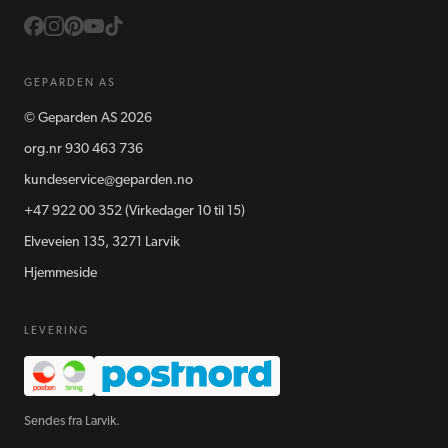
GEPARDEN AS
©
Geparden AS
2026
org.nr
930 463 736
kundeservice@geparden.no
+47 922 00 352
(Virkedager 10 til 15)
Elveveien 135, 3271 Larvik
Hjemmeside
LEVERING
Sendes fra Larvik.