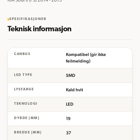
KIA Soul II (PS) 2014 - 2015
SPESIFIKASJONER
Teknisk informasjon
Kompatibel (gir ikke
CANBUS
feilmelding)
SMD
LED TYPE
Kald hvit
LYSFARGE
LED
TEKNOLOGI
19
DYBDE [MM]
37
BREDDE [MM]