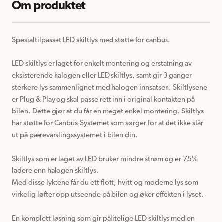
Om produktet
Spesialtilpasset LED skiltlys med støtte for canbus.

LED skiltlys er laget for enkelt montering og erstatning av 
eksisterende halogen eller LED skiltlys, samt gir 3 ganger 
sterkere lys sammenlignet med halogen innsatsen. Skiltlysene 
er Plug & Play og skal passe rett inn i original kontakten på 
bilen. Dette gjør at du får en meget enkel montering. Skiltlys 
har støtte for Canbus-Systemet som sørger for at det ikke slår 
ut på pærevarslingssystemet i bilen din.

Skiltlys som er laget av LED bruker mindre strøm og er 75% 
ladere enn halogen skiltlys.

Med disse lyktene får du ett flott, hvitt og moderne lys som 
virkelig løfter opp utseende på bilen og øker effekten i lyset.

En komplett løsning som gir pålitelige LED skiltlys med en 