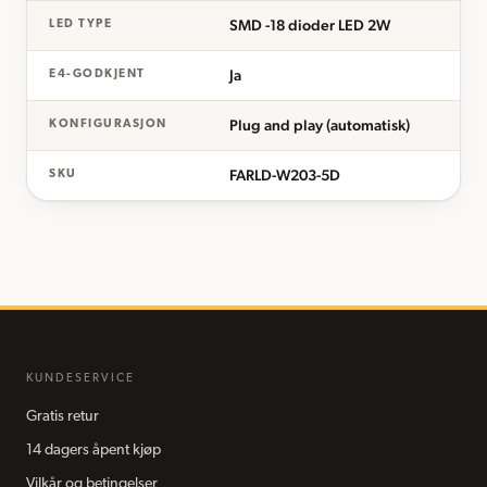
SMD -18 dioder LED 2W
LED TYPE
Ja
E4-GODKJENT
Plug and play (automatisk)
KONFIGURASJON
FARLD-W203-5D
SKU
KUNDESERVICE
Gratis retur
14 dagers åpent kjøp
Vilkår og betingelser