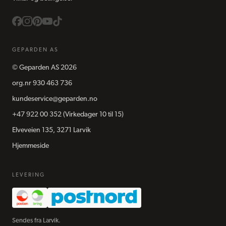
GEPARDEN AS
©
Geparden AS
2026
org.nr
930 463 736
kundeservice@geparden.no
+47 922 00 352
(Virkedager 10 til 15)
Elveveien 135, 3271 Larvik
Hjemmeside
LEVERING
Sendes fra Larvik.