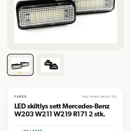
FAREX
SKU
FARLD-W203-5D
LED skiltlys sett Mercedes-Benz
W203 W211 W219 R171 2 stk.