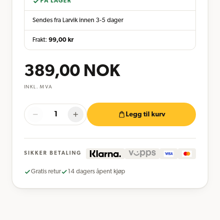
PÅ LAGER
Sendes fra Larvik innen 3-5 dager
Frakt:
99,00
kr
389,00
NOK
INKL. MVA
Legg til kurv
SIKKER BETALING
Gratis retur
14 dagers åpent kjøp