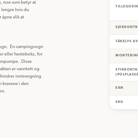
, noe som betyr at 
TILLEGGSIN
 lengre hvis du 
åpne slik at 
SJEKKONT
TÅKELYS A
vogn.  En campingvogn 
r eller hesteboks, for 
MONTERING
nnpumpe.  Disse 
kten er vanntett og 
STIKKONTAK
(POLPLASS
hindrer inntrengning 
 kravene i den 
EAN
en.
SKU