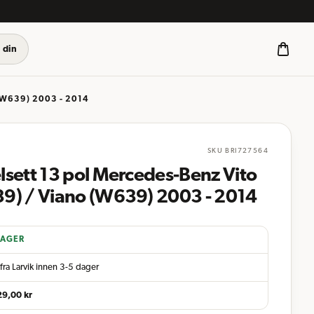
 din
(W639) 2003 - 2014
SKU
BRI727564
lsett 13 pol Mercedes-Benz Vito
9) / Viano (W639) 2003 - 2014
LAGER
fra Larvik innen 3-5 dager
29,00
kr