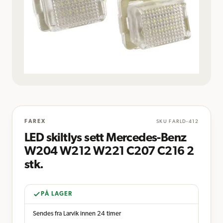
FAREX
SKU
FARLD-412
LED skiltlys sett Mercedes-Benz
W204 W212 W221 C207 C216 2
stk.
PÅ LAGER
Sendes fra Larvik innen 24 timer