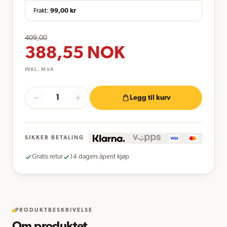
Frakt:
99,00
kr
409,00
388,55
NOK
INKL. MVA
Legg til kurv
SIKKER BETALING
Gratis retur
14 dagers åpent kjøp
PRODUKTBESKRIVELSE