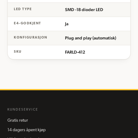
SMD -18 dioder LED
LED TYPE
Ja
E4-GODKJENT
Plug and play (automatisk)
KONFIGURASJON
FARLD-412
SKU
KUNDESERVICE
Gratis retur
14 dagers åpent kjøp