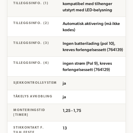
kompatibel med tilhenger
TILLEGGSINFO. (1)
utstyrt med LED-belysning
Automatisk aktivering (må ikke
TILLEGGSINFO. (2)
kodes)
Ingen batterilading (pol 10),
TILLEGGSINFO. (3)
kreves forlengelsessett (764139)
ingen strøm (Pol 9), kreves
TILLEGGSINFO. (4)
forlengelsessett (764129)
ja
SJEKKONTROLLSYSTEM
ja
TÅKELYS AVKOBLING
1,25 - 1,75
MONTERINGSTID
[TIMER]
13
STIKKONTAKT F.
TILH.FESTE