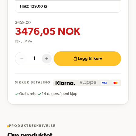
Frakt:
129,00
kr
3659,00
3476,05
NOK
INKL. MVA
Legg til kurv
SIKKER BETALING
Gratis retur
14 dagers åpent kjøp
PRODUKTBESKRIVELSE