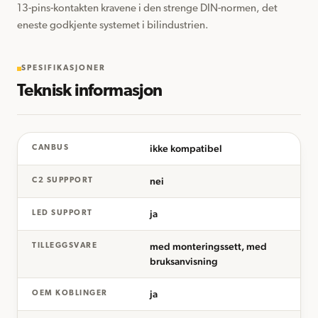
13-pins-kontakten kravene i den strenge DIN-normen, det 
eneste godkjente systemet i bilindustrien.
SPESIFIKASJONER
Teknisk informasjon
ikke kompatibel
CANBUS
nei
C2 SUPPPORT
ja
LED SUPPORT
med monteringssett, med
TILLEGGSVARE
bruksanvisning
ja
OEM KOBLINGER