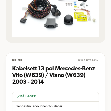
BRINK
SKU
BRI727454
Kabelsett 13 pol Mercedes-Benz
Vito (W639) / Viano (W639)
2003 - 2014
PÅ LAGER
Sendes fra Larvik innen 3-5 dager