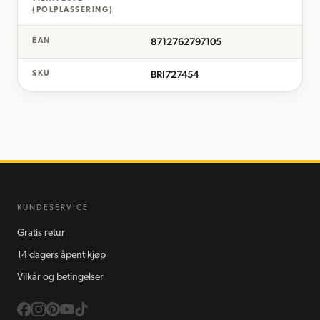
(POLPLASSERING)
8712762797105
EAN
BRI727454
SKU
KUNDESERVICE
Gratis retur
14 dagers åpent kjøp
Vilkår og betingelser