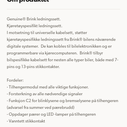
Om produktet
Genuine® Brink ledningssett.

Kjøretøyspesifikt ledningssett.

I motsetning til universelle kabelsett, støtter 
kjøretøyspesifikke ledningssett fra Brink® bilens nåværende 
digitale systemer.  De kan kobles til bilelektronikken og er 
programmerbare via kjørecomputeren.  Brink® tilbyr 
bilspesifikke kabelsett for nesten alle typer biler, både med 7-
pins og 13-pins stikkontakter.

Fordeler:

- Tilhengermodul med alle viktige funksjoner.

- Forsterkning av alle nødvendige signaler

- Funksjon C2 for blinklysene og bremselysene på tilhengeren 
(advarsel fra summer ved pærebrudd)

- Oppdager pærer og LED -lamper på tilhengeren

- Vanntett stikkontakt
