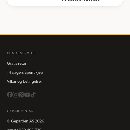
KUNDESERVICE
Gratis retur
14 dagers åpent kjøp
Vilkår og betingelser
GEPARDEN AS
©
Geparden AS
2026