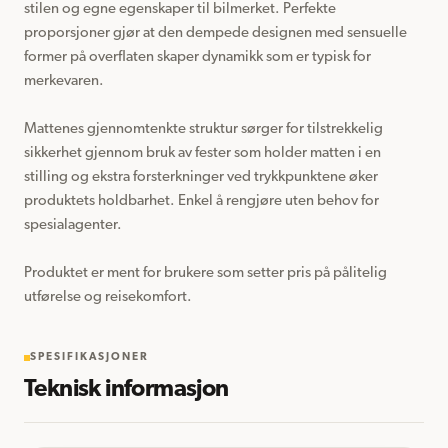
stilen og egne egenskaper til bilmerket. Perfekte 
proporsjoner gjør at den dempede designen med sensuelle 
former på overflaten skaper dynamikk som er typisk for 
merkevaren.

Mattenes gjennomtenkte struktur sørger for tilstrekkelig 
sikkerhet gjennom bruk av fester som holder matten i en 
stilling og ekstra forsterkninger ved trykkpunktene øker 
produktets holdbarhet. Enkel å rengjøre uten behov for 
spesialagenter.

Produktet er ment for brukere som setter pris på pålitelig 
utførelse og reisekomfort.
SPESIFIKASJONER
Teknisk informasjon