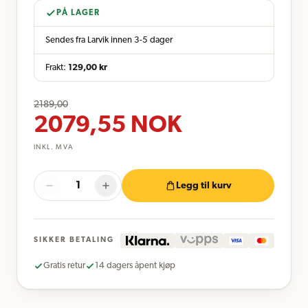
PÅ LAGER
Sendes fra Larvik innen 3-5 dager
Frakt:
129,00
kr
2189,00
2079,55
NOK
INKL. MVA
Legg til kurv
SIKKER BETALING
Gratis retur
14 dagers åpent kjøp