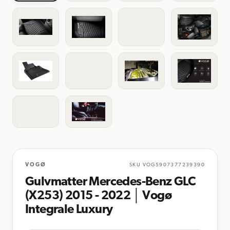
VOGØ
SKU
VOG5907377239390
Gulvmatter Mercedes-Benz GLC
(X253) 2015 - 2022 │ Vogø
Integrale Luxury