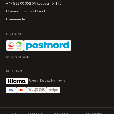
+47 922 00 352
(Virkedager 10 til 15)
Elveveien 135, 3271 Larvik
Hjemmeside
LEVERING
Sendes fra Larvik.
BETALING
Faktura · Delbetaling · Konto