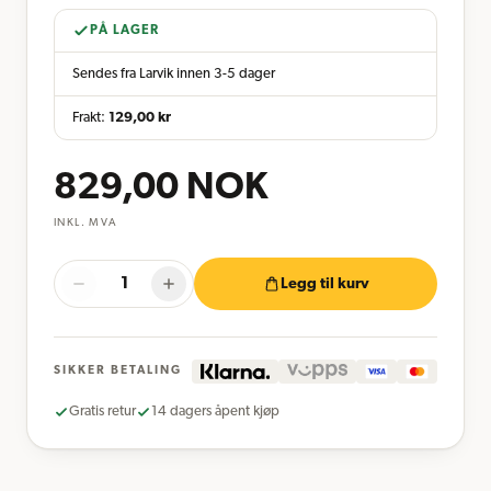
PÅ LAGER
Sendes fra Larvik innen 3-5 dager
Frakt:
129,00
kr
829,00
NOK
INKL. MVA
Legg til kurv
SIKKER BETALING
Gratis retur
14 dagers åpent kjøp