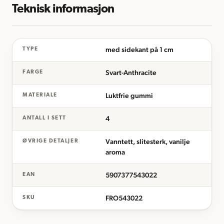
Teknisk informasjon
med sidekant på 1 cm
TYPE
Svart-Anthracite
FARGE
Luktfrie gummi
MATERIALE
4
ANTALL I SETT
Vanntett, slitesterk, vanilje
ØVRIGE DETALJER
aroma
5907377543022
EAN
FRO543022
SKU