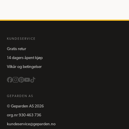
KUNDESERVICE
Gratis retur
14 dagers åpent kjøp
Vilkår og betingelser
GEPARDEN AS
©
Geparden AS
2026
org.nr
930 463 736
kundeservice@geparden.no