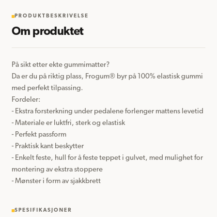
PRODUKTBESKRIVELSE
Om produktet
På sikt etter ekte gummimatter?

Da er du på riktig plass, Frogum® byr på 100% elastisk gummi 
med perfekt tilpassing.

Fordeler:

- Ekstra forsterkning under pedalene forlenger mattens levetid

- Materiale er luktfri, sterk og elastisk

- Perfekt passform

- Praktisk kant beskytter

- Enkelt feste, hull for å feste teppet i gulvet, med mulighet for 
montering av ekstra stoppere

- Mønster i form av sjakkbrett
SPESIFIKASJONER