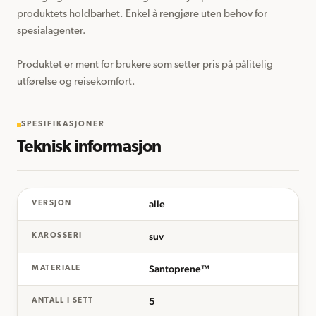
produktets holdbarhet. Enkel å rengjøre uten behov for 
spesialagenter.

Produktet er ment for brukere som setter pris på pålitelig 
utførelse og reisekomfort.
SPESIFIKASJONER
Teknisk informasjon
alle
VERSJON
suv
KAROSSERI
Santoprene™
MATERIALE
5
ANTALL I SETT