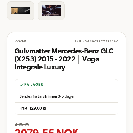
VOGØ
SKU
VOG5907377239390
Gulvmatter Mercedes-Benz GLC
(X253) 2015 - 2022 │ Vogø
Integrale Luxury
PÅ LAGER
Sendes fra Larvik innen 3-5 dager
Frakt:
129,00
kr
2189,00