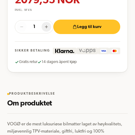
2079,55
NOK
INKL. MVA
Legg til kurv
SIKKER BETALING
Gratis retur
14 dagers åpent kjøp
PRODUKTBESKRIVELSE
Om produktet
VOGØ er de mest luksuriøse bilmatter laget av høykvalitets, 
miljøvennlig TPV-materiale, giftfri, luktfri og 100% 