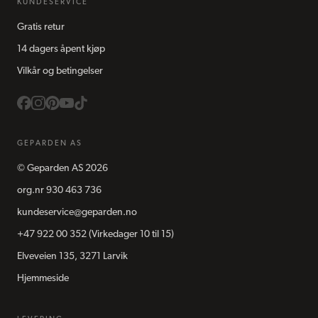
KUNDESERVICE
Gratis retur
14 dagers åpent kjøp
Vilkår og betingelser
GEPARDEN AS
©
Geparden AS
2026
org.nr
930 463 736
kundeservice@geparden.no
+47 922 00 352
(Virkedager 10 til 15)
Elveveien 135, 3271 Larvik
Hjemmeside