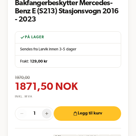
Bakfangerbeskytter Mercedes-
Benz E (S213) Stasjonsvogn 2016
- 2023
PÅ LAGER
Sendes fra Larvik innen 3-5 dager
Frakt:
129,00
kr
1970,00
1871,50
NOK
INKL. MVA
Legg til kurv