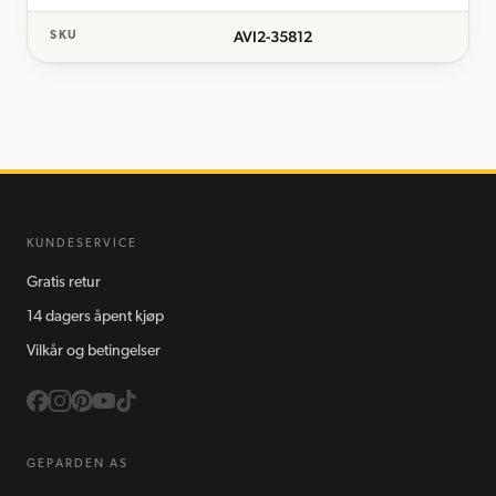
AVI2-35812
SKU
KUNDESERVICE
Gratis retur
14 dagers åpent kjøp
Vilkår og betingelser
GEPARDEN AS