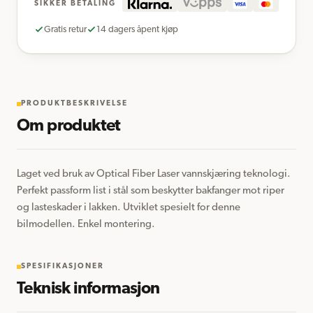
SIKKER BETALING
Gratis retur
14 dagers åpent kjøp
PRODUKTBESKRIVELSE
Om produktet
Laget ved bruk av Optical Fiber Laser vannskjæring teknologi. 
Perfekt passform list i stål som beskytter bakfanger mot riper 
og lasteskader i lakken. Utviklet spesielt for denne 
bilmodellen. Enkel montering.
SPESIFIKASJONER
Teknisk informasjon