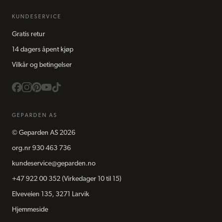
KUNDESERVICE
Gratis retur
14 dagers åpent kjøp
Vilkår og betingelser
GEPARDEN AS
©
Geparden AS
2026
org.nr
930 463 736
kundeservice@geparden.no
+47 922 00 352
(Virkedager 10 til 15)
Elveveien 135, 3271 Larvik
Hjemmeside