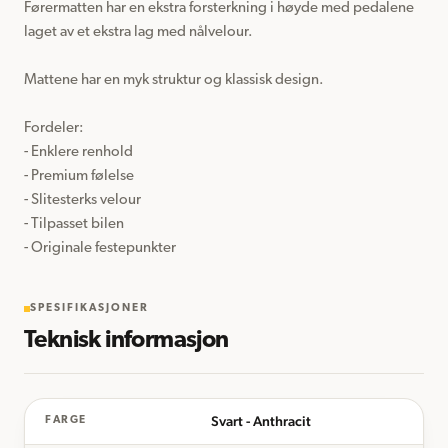
Førermatten har en ekstra forsterkning i høyde med pedalene 
laget av et ekstra lag med nålvelour. 

Mattene har en myk struktur og klassisk design. 

Fordeler: 

- Enklere renhold 

- Premium følelse

- Slitesterks velour

- Tilpasset bilen

- Originale festepunkter
SPESIFIKASJONER
Teknisk informasjon
Svart - Anthracit
FARGE