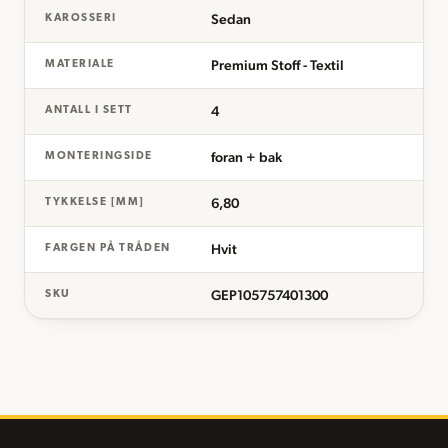
Sedan
KAROSSERI
Premium Stoff - Textil
MATERIALE
4
ANTALL I SETT
foran + bak
MONTERINGSIDE
6,80
TYKKELSE [MM]
Hvit
FARGEN PÅ TRÅDEN
GEP105757401300
SKU