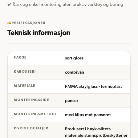
✔️ Rask og enkel montering uten bruk av verktøy og boring
SPESIFIKASJONER
Teknisk informasjon
sort gloss
FARGE
combivan
KAROSSERI
PMMA akrylglass - termoplast
MATERIALE
panser
MONTERINGSSIDE
med klips mot panseret
MONTERINGSMETODE
Produsert i høykvalitets
ØVRIGE DETALJER
materiale steinsprutbeskytter er