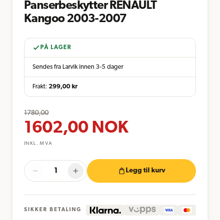
Panserbeskytter RENAULT
Kangoo 2003-2007
PÅ LAGER
Sendes fra Larvik innen 3-5 dager
Frakt:
299,00
kr
1780,00
1602,00
NOK
INKL. MVA
Legg til kurv
SIKKER BETALING