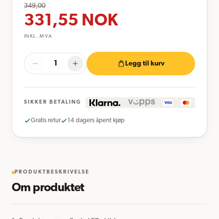
349,00
331,55
NOK
INKL. MVA
Legg til kurv
SIKKER BETALING
Gratis retur
14 dagers åpent kjøp
PRODUKTBESKRIVELSE
Om produktet