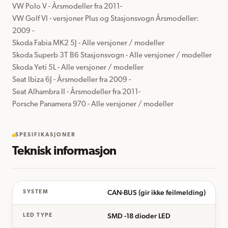
VW Polo V - Årsmodeller fra 2011-

VW Golf VI - versjoner Plus og Stasjonsvogn Årsmodeller: 
2009 -

Skoda Fabia MK2 5J - Alle versjoner / modeller

Skoda Superb 3T B6 Stasjonsvogn - Alle versjoner / modeller

Skoda Yeti 5L - Alle versjoner / modeller

Seat Ibiza 6J - Årsmodeller fra 2009 -

Seat Alhambra II - Årsmodeller fra 2011-

Porsche Panamera 970 - Alle versjoner / modeller
SPESIFIKASJONER
Teknisk informasjon
CAN-BUS (gir ikke feilmelding)
SYSTEM
SMD -18 dioder LED
LED TYPE