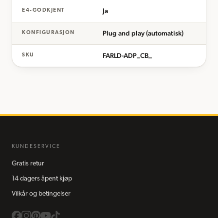
Ja
E4-GODKJENT
Plug and play (automatisk)
KONFIGURASJON
FARLD-ADP_CB_
SKU
KUNDESERVICE
Gratis retur
14 dagers åpent kjøp
Vilkår og betingelser