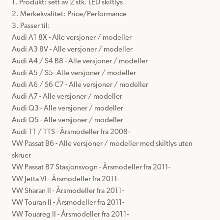
1. Produkt: sett av 2 stk. LED skiltlys

2. Merkekvalitet: Price/Performance

3. Passer til:

Audi A1 8X - Alle versjoner / modeller

Audi A3 8V - Alle versjoner / modeller

Audi A4 / S4 B8 - Alle versjoner / modeller

Audi A5 / S5- Alle versjoner / modeller

Audi A6 / S6 C7 - Alle versjoner / modeller

Audi A7 - Alle versjoner / modeller

Audi Q3 - Alle versjoner / modeller

Audi Q5 - Alle versjoner / modeller

Audi TT / TTS - Årsmodeller fra 2008-

VW Passat B6 - Alle versjoner / modeller med skiltlys uten 
skruer

VW Passat B7 Stasjonsvogn - Årsmodeller fra 2011-

VW Jetta VI - Årsmodeller fra 2011-

VW Sharan II - Årsmodeller fra 2011-

VW Touran II - Årsmodeller fra 2011-

VW Touareg II - Årsmodeller fra 2011-
