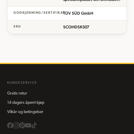
TÜV SÜD GmbH
GODKJENNING/SERTIFIKAT
SCOHDSK507
SKU
KUNDESERVICE
Gratis retur
14 dagers åpent kjøp
Vilkår og betingelser