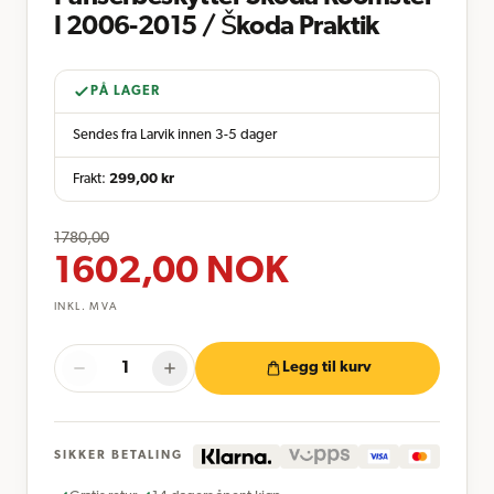
I 2006-2015 / Škoda Praktik
PÅ LAGER
Sendes fra Larvik innen 3-5 dager
Frakt:
299,00
kr
1780,00
1602,00
NOK
INKL. MVA
Legg til kurv
SIKKER BETALING