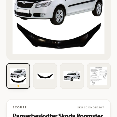
SCOUTT
SKU
SCOHDSK507
Panserbeskytter Skoda Roomster