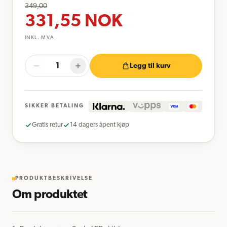
349,00
331,55
NOK
INKL. MVA
Legg til kurv
SIKKER BETALING
Gratis retur
14 dagers åpent kjøp
PRODUKTBESKRIVELSE
Om produktet