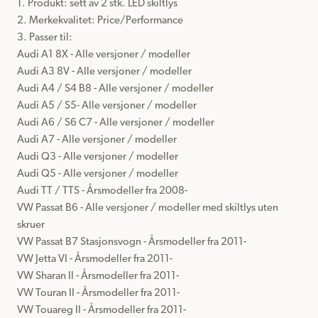
1. Produkt: sett av 2 stk. LED skiltlys

2. Merkekvalitet: Price/Performance

3. Passer til:

Audi A1 8X - Alle versjoner / modeller

Audi A3 8V - Alle versjoner / modeller

Audi A4 / S4 B8 - Alle versjoner / modeller

Audi A5 / S5- Alle versjoner / modeller

Audi A6 / S6 C7 - Alle versjoner / modeller

Audi A7 - Alle versjoner / modeller

Audi Q3 - Alle versjoner / modeller

Audi Q5 - Alle versjoner / modeller

Audi TT / TTS - Årsmodeller fra 2008-

VW Passat B6 - Alle versjoner / modeller med skiltlys uten 
skruer

VW Passat B7 Stasjonsvogn - Årsmodeller fra 2011-

VW Jetta VI - Årsmodeller fra 2011-

VW Sharan II - Årsmodeller fra 2011-

VW Touran II - Årsmodeller fra 2011-

VW Touareg II - Årsmodeller fra 2011-
