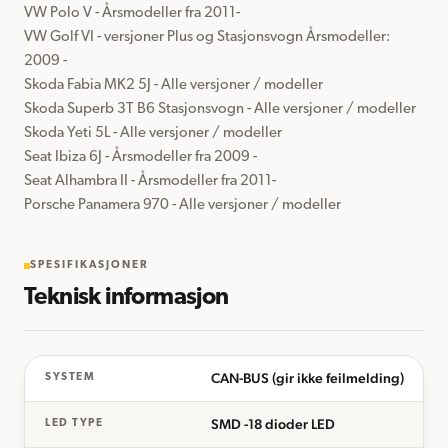
VW Polo V - Årsmodeller fra 2011-

VW Golf VI - versjoner Plus og Stasjonsvogn Årsmodeller: 
2009 -

Skoda Fabia MK2 5J - Alle versjoner / modeller

Skoda Superb 3T B6 Stasjonsvogn - Alle versjoner / modeller

Skoda Yeti 5L - Alle versjoner / modeller

Seat Ibiza 6J - Årsmodeller fra 2009 -

Seat Alhambra II - Årsmodeller fra 2011-

Porsche Panamera 970 - Alle versjoner / modeller
SPESIFIKASJONER
Teknisk informasjon
CAN-BUS (gir ikke feilmelding)
SYSTEM
SMD -18 dioder LED
LED TYPE