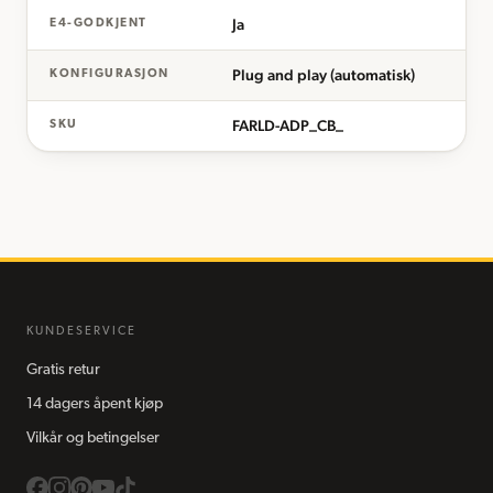
Ja
E4-GODKJENT
Plug and play (automatisk)
KONFIGURASJON
FARLD-ADP_CB_
SKU
KUNDESERVICE
Gratis retur
14 dagers åpent kjøp
Vilkår og betingelser