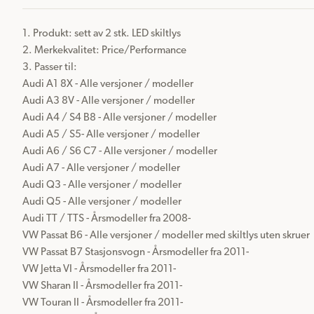
1. Produkt: sett av 2 stk. LED skiltlys

2. Merkekvalitet: Price/Performance

3. Passer til:

Audi A1 8X - Alle versjoner / modeller

Audi A3 8V - Alle versjoner / modeller

Audi A4 / S4 B8 - Alle versjoner / modeller

Audi A5 / S5- Alle versjoner / modeller

Audi A6 / S6 C7 - Alle versjoner / modeller

Audi A7 - Alle versjoner / modeller

Audi Q3 - Alle versjoner / modeller

Audi Q5 - Alle versjoner / modeller

Audi TT / TTS - Årsmodeller fra 2008-

VW Passat B6 - Alle versjoner / modeller med skiltlys uten skruer

VW Passat B7 Stasjonsvogn - Årsmodeller fra 2011-

VW Jetta VI - Årsmodeller fra 2011-

VW Sharan II - Årsmodeller fra 2011-

VW Touran II - Årsmodeller fra 2011-
