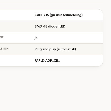
CAN-BUS (gir ikke feilmelding)
SMD -18 dioder LED
Ja
NT
Plug and play (automatisk)
ASJON
FARLD-ADP_CB_