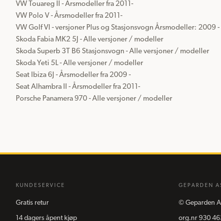
VW Touareg II - Årsmodeller fra 2011-

VW Polo V - Årsmodeller fra 2011-

VW Golf VI - versjoner Plus og Stasjonsvogn Årsmodeller: 2009 -

Skoda Fabia MK2 5J - Alle versjoner / modeller

Skoda Superb 3T B6 Stasjonsvogn - Alle versjoner / modeller

Skoda Yeti 5L - Alle versjoner / modeller

Seat Ibiza 6J - Årsmodeller fra 2009 -

Seat Alhambra II - Årsmodeller fra 2011-

Porsche Panamera 970 - Alle versjoner / modeller
KUNDESERVICE
GEPARDEN A
Gratis retur
©
Geparden A
14 dagers åpent kjøp
org.nr
930 46