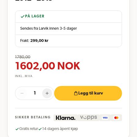
PÅ LAGER
Sendes fra Larvik innen 3-5 dager
Frakt:
299,00
kr
1780,00
1602,00
NOK
INKL. MVA
Legg til kurv
SIKKER BETALING
Gratis retur
14 dagers åpent kjøp