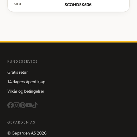
SCOHDSK506
SKU
KUNDESERVICE
Gratis retur
14 dagers åpent kjøp
Vilkår og betingelser
GEPARDEN AS
©
Geparden AS
2026