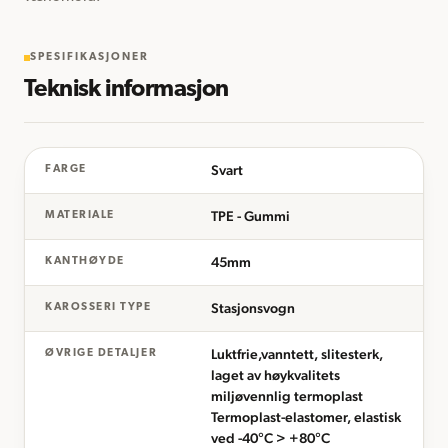
SPESIFIKASJONER
Teknisk informasjon
Svart
FARGE
TPE - Gummi
MATERIALE
45mm
KANTHØYDE
Stasjonsvogn
KAROSSERI TYPE
Luktfrie,vanntett, slitesterk,
ØVRIGE DETALJER
laget av høykvalitets
miljøvennlig termoplast
Termoplast-elastomer, elastisk
ved -40°C > +80°C