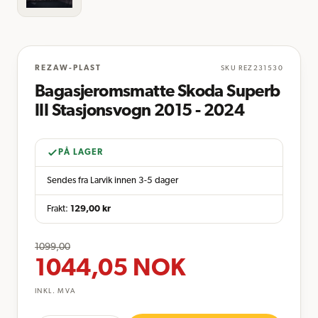
REZAW-PLAST
SKU
REZ231530
Bagasjeromsmatte Skoda Superb
III Stasjonsvogn 2015 - 2024
PÅ LAGER
Sendes fra Larvik innen 3-5 dager
Frakt:
129,00
kr
1099,00
1044,05
NOK
INKL. MVA