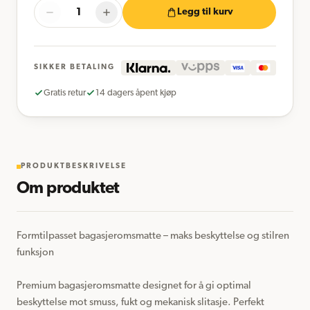
Legg til kurv
SIKKER BETALING
Gratis retur
14 dagers åpent kjøp
PRODUKTBESKRIVELSE
Om produktet
Formtilpasset bagasjeromsmatte – maks beskyttelse og stilren 
funksjon

Premium bagasjeromsmatte designet for å gi optimal 
beskyttelse mot smuss, fukt og mekanisk slitasje. Perfekt 