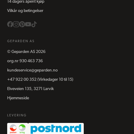
14 dagers åpent kjøp
Vilkår og betingelser
GEPARDEN AS
©
Geparden AS
2026
org.nr
930 463 736
kundeservice@geparden.no
+47 922 00 352
(Virkedager 10 til 15)
Elveveien 135, 3271 Larvik
Hjemmeside
LEVERING