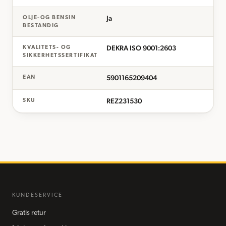
Ja
OLJE-OG BENSIN
BESTANDIG
DEKRA ISO 9001:2603
KVALITETS- OG
SIKKERHETSSERTIFIKAT
5901165209404
EAN
REZ231530
SKU
KUNDESERVICE
Gratis retur