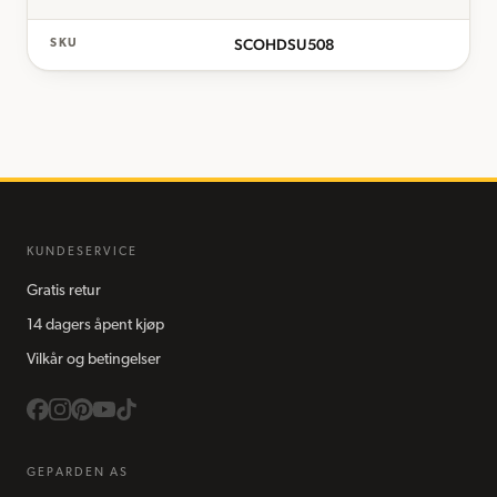
SCOHDSU508
SKU
KUNDESERVICE
Gratis retur
14 dagers åpent kjøp
Vilkår og betingelser
GEPARDEN AS