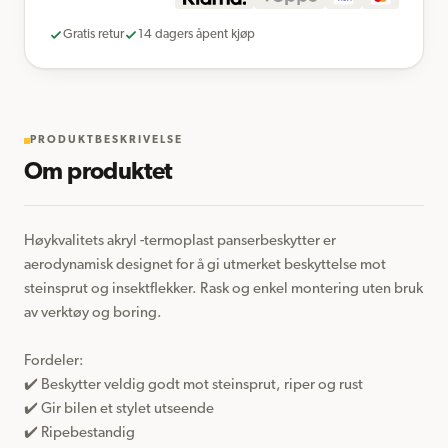
Gratis retur
14 dagers åpent kjøp
PRODUKTBESKRIVELSE
Om produktet
Høykvalitets akryl -termoplast panserbeskytter er 
aerodynamisk designet for å gi utmerket beskyttelse mot 
steinsprut og insektflekker. Rask og enkel montering uten bruk 
av verktøy og boring.

Fordeler:  

✔️ Beskytter veldig godt mot steinsprut, riper og rust

✔️ Gir bilen et stylet utseende

✔️ Ripebestandig
