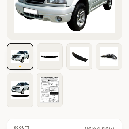
SCOUTT
SKU
SCOHDSU506