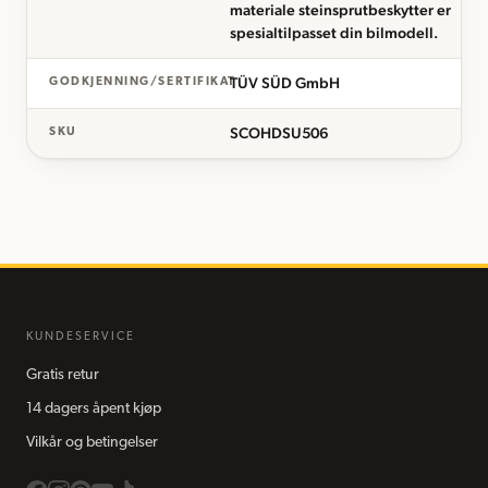
materiale steinsprutbeskytter er
spesialtilpasset din bilmodell.
TÜV SÜD GmbH
GODKJENNING/SERTIFIKAT
SCOHDSU506
SKU
KUNDESERVICE
Gratis retur
14 dagers åpent kjøp
Vilkår og betingelser