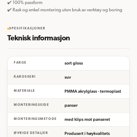
✔️ 100% passform 

✔️ Rask og enkel montering uten bruk av verktøy og boring
SPESIFIKASJONER
Teknisk informasjon
sort gloss
FARGE
suv
KAROSSERI
PMMA akrylglass - termoplast
MATERIALE
panser
MONTERINGSSIDE
med klips mot panseret
MONTERINGSMETODE
Produsert i høykvalitets
ØVRIGE DETALJER