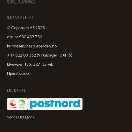
GEPARDEN AS
©
Geparden AS
2026
org.nr
930 463 736
kundeservice@geparden.no
+47 922 00 352
(Virkedager 10 til 15)
Elveveien 135, 3271 Larvik
Hjemmeside
LEVERING
Sendes fra Larvik.