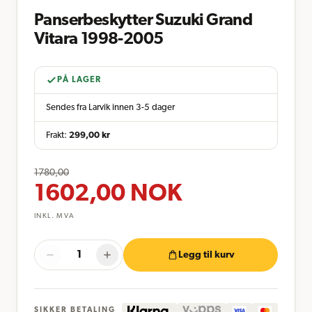
Panserbeskytter Suzuki Grand
Vitara 1998-2005
PÅ LAGER
Sendes fra Larvik innen 3-5 dager
Frakt:
299,00
kr
1780,00
1602,00
NOK
INKL. MVA
Legg til kurv
SIKKER BETALING