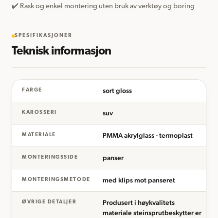
✔️ Rask og enkel montering uten bruk av verktøy og boring
SPESIFIKASJONER
Teknisk informasjon
sort gloss
FARGE
suv
KAROSSERI
PMMA akrylglass - termoplast
MATERIALE
panser
MONTERINGSSIDE
med klips mot panseret
MONTERINGSMETODE
Produsert i høykvalitets
ØVRIGE DETALJER
materiale steinsprutbeskytter er