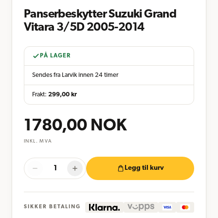
Panserbeskytter Suzuki Grand
Vitara 3/5D 2005-2014
PÅ LAGER
Sendes fra Larvik innen 24 timer
Frakt:
299,00
kr
1780,00
NOK
INKL. MVA
Legg til kurv
SIKKER BETALING