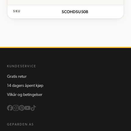
SCOHDSU508
SKU
KUNDESERVICE
Gratis retur
14 dagers åpent kjøp
Vilkår og betingelser
GEPARDEN AS