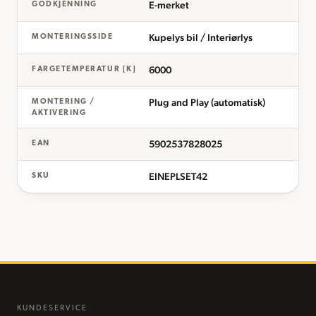
E-merket
GODKJENNING
Kupelys bil / Interiørlys
MONTERINGSSIDE
6000
FARGETEMPERATUR [K]
Plug and Play (automatisk)
MONTERING /
AKTIVERING
5902537828025
EAN
EINEPLSET42
SKU
KUNDESERVICE