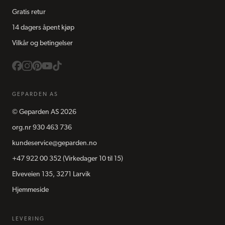
Gratis retur
14 dagers åpent kjøp
Vilkår og betingelser
GEPARDEN AS
©
Geparden AS
2026
org.nr
930 463 736
kundeservice@geparden.no
+47 922 00 352
(Virkedager 10 til 15)
Elveveien 135, 3271 Larvik
Hjemmeside
LEVERING