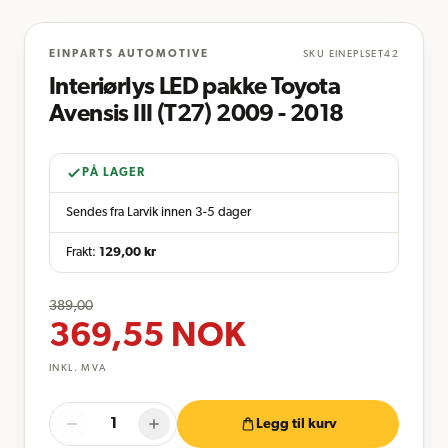
EINPARTS AUTOMOTIVE
SKU
EINEPLSET42
Interiørlys LED pakke Toyota
Avensis III (T27) 2009 - 2018
PÅ LAGER
Sendes fra Larvik innen 3-5 dager
Frakt:
129,00
kr
389,00
369,55
NOK
INKL. MVA
Legg til kurv