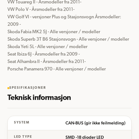
VW Touareg II - Årsmodeller fra 2011-

VW Polo V - Årsmodeller fra 2011-

VW Golf VI - versjoner Plus og Stasjonsvogn Årsmodeller: 
2009 -

Skoda Fabia MK2 5J - Alle versjoner / modeller

Skoda Superb 3T B6 Stasjonsvogn - Alle versjoner / modeller

Skoda Yeti 5L - Alle versjoner / modeller

Seat Ibiza 6J - Årsmodeller fra 2009 -

Seat Alhambra II - Årsmodeller fra 2011-

Porsche Panamera 970 - Alle versjoner / modeller
SPESIFIKASJONER
Teknisk informasjon
CAN-BUS (gir ikke feilmelding)
SYSTEM
SMD -18 dioder LED
LED TYPE