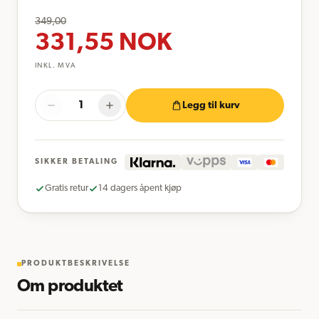
349,00
331,55
NOK
INKL. MVA
Legg til kurv
SIKKER BETALING
Gratis retur
14 dagers åpent kjøp
PRODUKTBESKRIVELSE
Om produktet