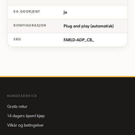
Ja
E4-GODKJENT
Plug and play (automatisk)
KONFIGURASJON
FARLD-ADP_CB_
SKU
KUNDESERVICE
Gratis retur
14 dagers åpent kjøp
Vilkår og betingelser