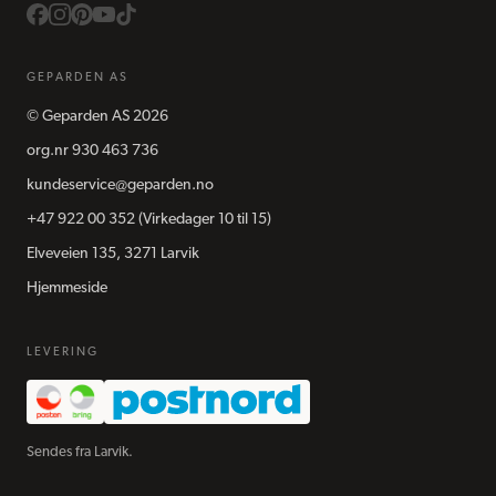
GEPARDEN AS
©
Geparden AS
2026
org.nr
930 463 736
kundeservice@geparden.no
+47 922 00 352
(Virkedager 10 til 15)
Elveveien 135, 3271 Larvik
Hjemmeside
LEVERING
Sendes fra Larvik.