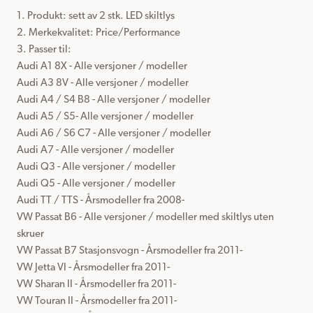
1. Produkt: sett av 2 stk. LED skiltlys

2. Merkekvalitet: Price/Performance

3. Passer til:

Audi A1 8X - Alle versjoner / modeller

Audi A3 8V - Alle versjoner / modeller

Audi A4 / S4 B8 - Alle versjoner / modeller

Audi A5 / S5- Alle versjoner / modeller

Audi A6 / S6 C7 - Alle versjoner / modeller

Audi A7 - Alle versjoner / modeller

Audi Q3 - Alle versjoner / modeller

Audi Q5 - Alle versjoner / modeller

Audi TT / TTS - Årsmodeller fra 2008-

VW Passat B6 - Alle versjoner / modeller med skiltlys uten 
skruer

VW Passat B7 Stasjonsvogn - Årsmodeller fra 2011-

VW Jetta VI - Årsmodeller fra 2011-

VW Sharan II - Årsmodeller fra 2011-

VW Touran II - Årsmodeller fra 2011-
