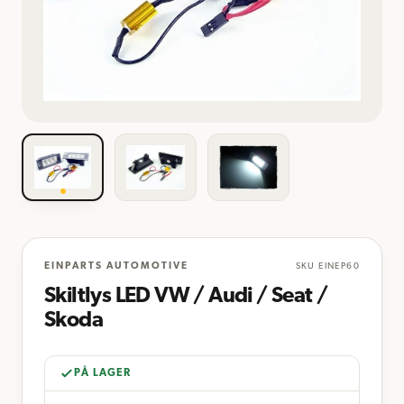
EINPARTS AUTOMOTIVE
SKU
EINEP60
Skiltlys LED VW / Audi / Seat /
Skoda
PÅ LAGER