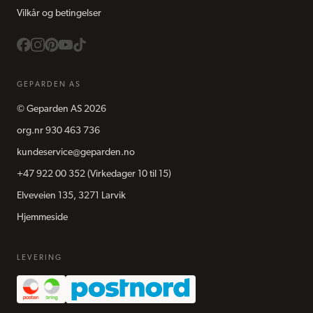
Vilkår og betingelser
GEPARDEN AS
©
Geparden AS
2026
org.nr
930 463 736
kundeservice@geparden.no
+47 922 00 352
(Virkedager 10 til 15)
Elveveien 135, 3271 Larvik
Hjemmeside
LEVERING