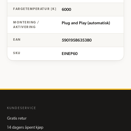
6000
FARGETEMPERATUR [K]
Plug and Play (automatisk)
MONTERING /
AKTIVERING
5901958635380
EAN
EINEP60
SKU
KUNDESERVICE
Gratis retur
14 dagers åpent kjøp