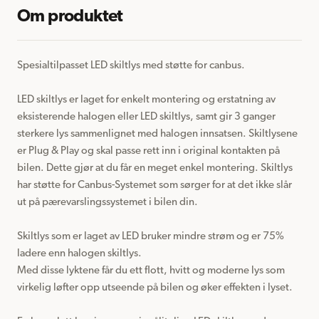
Om produktet
Spesialtilpasset LED skiltlys med støtte for canbus.

LED skiltlys er laget for enkelt montering og erstatning av 
eksisterende halogen eller LED skiltlys, samt gir 3 ganger 
sterkere lys sammenlignet med halogen innsatsen. Skiltlysene 
er Plug & Play og skal passe rett inn i original kontakten på 
bilen. Dette gjør at du får en meget enkel montering. Skiltlys 
har støtte for Canbus-Systemet som sørger for at det ikke slår 
ut på pærevarslingssystemet i bilen din.

Skiltlys som er laget av LED bruker mindre strøm og er 75% 
ladere enn halogen skiltlys.

Med disse lyktene får du ett flott, hvitt og moderne lys som 
virkelig løfter opp utseende på bilen og øker effekten i lyset.
