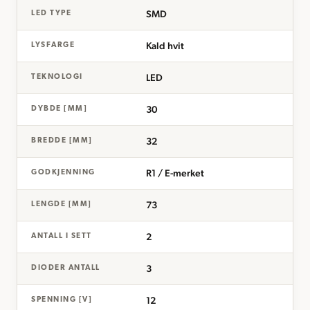
SMD
LED TYPE
Kald hvit
LYSFARGE
LED
TEKNOLOGI
30
DYBDE [MM]
32
BREDDE [MM]
R1 / E-merket
GODKJENNING
73
LENGDE [MM]
2
ANTALL I SETT
3
DIODER ANTALL
12
SPENNING [V]