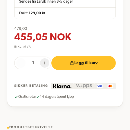
Sendes fra Larvik innen 3-5 dager
Frakt:
129,00
kr
479,00
455,05
NOK
INKL. MVA
Legg til kurv
SIKKER BETALING
Gratis retur
14 dagers åpent kjøp
PRODUKTBESKRIVELSE