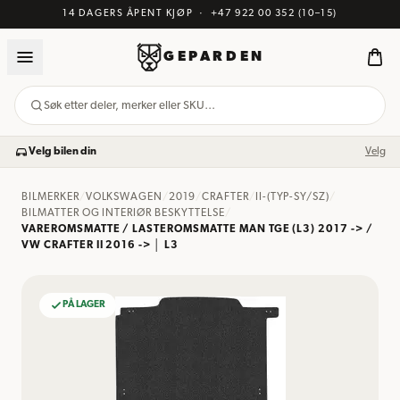
14 DAGERS ÅPENT KJØP
·
+47 922 00 352
(10–15)
GEPARDEN
Søk etter deler, merker eller SKU…
Velg bilen din
Velg
BILMERKER
/
VOLKSWAGEN
/
2019
/
CRAFTER
/
II-(TYP-SY/SZ)
/
BILMATTER OG INTERIØR BESKYTTELSE
/
VAREROMSMATTE / LASTEROMSMATTE MAN TGE (L3) 2017 -> /
VW CRAFTER II 2016 -> │ L3
PÅ LAGER