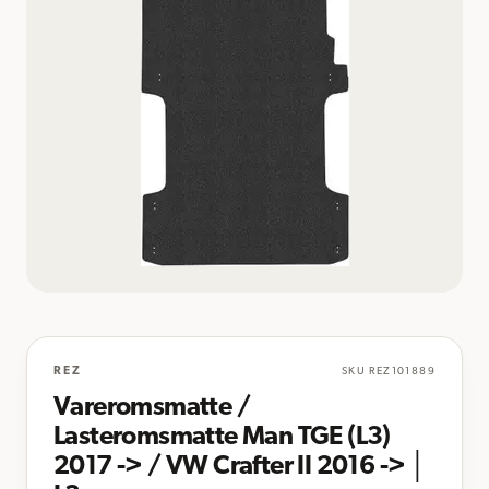
REZ
SKU
REZ101889
Vareromsmatte /
Lasteromsmatte Man TGE (L3)
2017 -> / VW Crafter II 2016 -> │