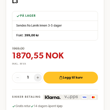
L3
PÅ LAGER
Sendes fra Larvik innen 3-5 dager
Frakt:
399,00
kr
1969,00
1870,55
NOK
INKL. MVA
Legg til kurv
SIKKER BETALING
Gratis retur
14 dagers åpent kjøp