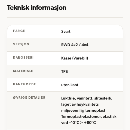
Teknisk informasjon
Svart
FARGE
RWD 4x2 / 4x4
VERSJON
Kasse (Varebil)
KAROSSERI
TPE
MATERIALE
uten kant
KANTHØYDE
Luktfrie, vanntett, slitesterk,
ØVRIGE DETALJER
laget av høykvalitets
miljøvennlig termoplast
Termoplast-elastomer, elastisk
ved -40°C > +80°C