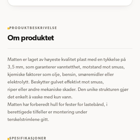
PRODUKTBESKRIVELSE
Om produktet
Matten er laget av høyeste kvalitet plast med en tykkelse på 
3,5 mm, som garanterer vanntetthet, motstand mot smuss, 

kjemiske faktorer som olje, bensin, smøremidler eller 
elektrolytt. Beskytter gulvet effektivt mot smuss, 

riper eller andre mekaniske skader. Den unike strukturen gjør 
det enkelt å vaske med kun vann. 

Matten har forberedt hull for fester for lastebånd, i 
berettigede tilfeller er montering under 

terskelstrimlene gitt.
SPESIFIKASJONER