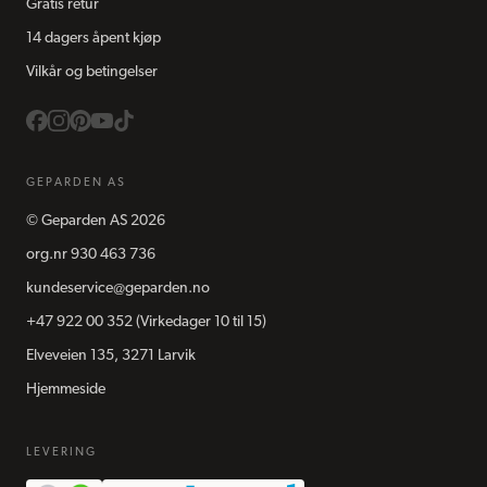
Gratis retur
14 dagers åpent kjøp
Vilkår og betingelser
GEPARDEN AS
©
Geparden AS
2026
org.nr
930 463 736
kundeservice@geparden.no
+47 922 00 352
(Virkedager 10 til 15)
Elveveien 135, 3271 Larvik
Hjemmeside
LEVERING