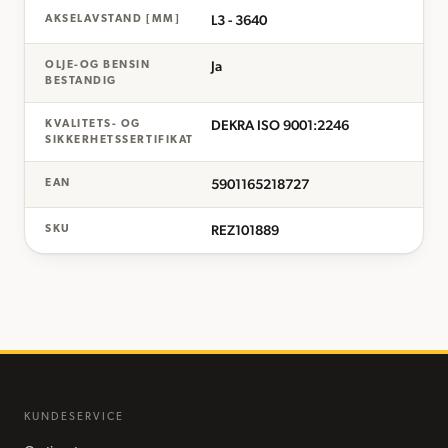
L3 - 3640
AKSELAVSTAND [MM]
Ja
OLJE-OG BENSIN
BESTANDIG
DEKRA ISO 9001:2246
KVALITETS- OG
SIKKERHETSSERTIFIKAT
5901165218727
EAN
REZ101889
SKU
KUNDESERVICE