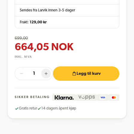
Sendes fra Larvik innen 3-5 dager
Frakt:
129,00
kr
699,00
664,05
NOK
INKL. MVA
Legg til kurv
SIKKER BETALING
Gratis retur
14 dagers åpent kjøp