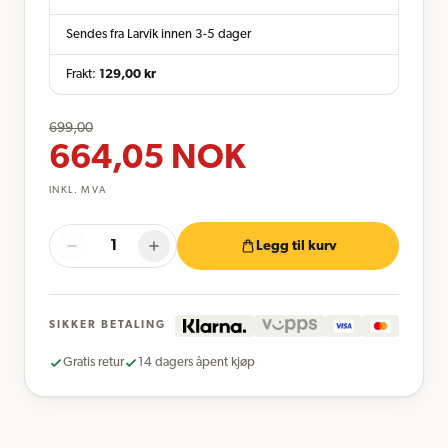
Sendes fra Larvik innen 3-5 dager
Frakt:
129,00
kr
699,00
664,05
NOK
INKL. MVA
Legg til kurv
SIKKER BETALING
Gratis retur
14 dagers åpent kjøp