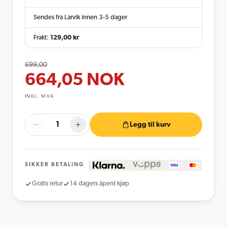
Sendes fra Larvik innen 3-5 dager
Frakt:
129,00
kr
699,00
664,05
NOK
INKL. MVA
Legg til kurv
SIKKER BETALING
Gratis retur
14 dagers åpent kjøp